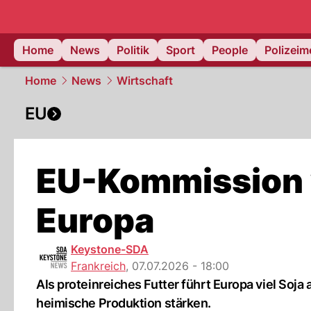
Home
News
Politik
Sport
People
Polizei
Home
News
Wirtschaft
EU
EU-Kommission w
Europa
Keystone-SDA
Frankreich
,
07.07.2026 - 18:00
Als proteinreiches Futter führt Europa viel Soja
heimische Produktion stärken.