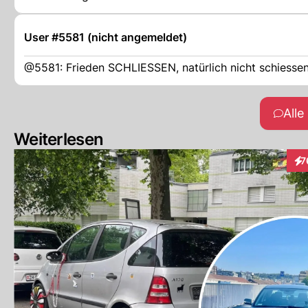
User #5581 (nicht angemeldet)
@5581: Frieden SCHLIESSEN, natürlich nicht schiessen
All
Weiterlesen
7
Int