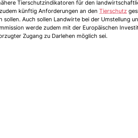
ähere Tierschutzindikatoren für den landwirtschaftl
n zudem künftig Anforderungen an den
Tierschutz
gest
n sollen. Auch sollen Landwirte bei der Umstellung un
mmission werde zudem mit der Europäischen Investi
rzugter Zugang zu Darlehen möglich sei.