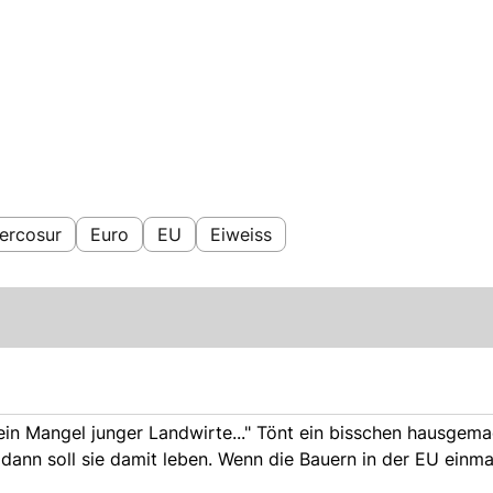
ercosur
Euro
EU
Eiweiss
ein Mangel junger Landwirte..." Tönt ein bisschen hausgem
ann soll sie damit leben. Wenn die Bauern in der EU einma