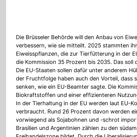
Die Brüsseler Behörde will den Anbau von Eiw
verbessern, wie sie mitteilt. 2025 stammten 
Eiweisspflanzen, die zur Tierfütterung in der
die Kommission 35 Prozent bis 2035. Das soll 
Die EU-Staaten sollen dafür unter anderem Hül
der Fruchtfolge haben auch den Vorteil, dass
senken, wie ein EU-Beamter sagte. Die Kommis
Biokraftstoffen und einer effizienteren Nutzu
In der Tierhaltung in der EU werden laut EU-Ko
verbraucht. Rund 26 Prozent davon werden ein
vorwiegend als Sojabohnen und -schrot importi
Brasilien und Argentinien zählen zu den süda
Freihandelszone bildet. Durch die Liberalisieru