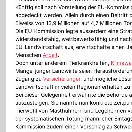
Künftig soll nach Vorstellung der EU-Kommissio
abgedeckt werden. Allein durch einen Beitritt 
Eiweiss von 13,9 Millionen auf 4,7 Millionen T
Die EU-Kommission legte ausserdem eine Strateg
widerstandsfähig, wettbewerbsfähig und nachh
EU-Landwirtschaft aus, erwirtschafte einen J
Menschen
Arbeit
.
Doch unter anderem Tierkrankheiten,
Klimawa
Mangel junger Landwirte seien Herausforderu
Zugang zu
Versicherungen
und mögliche Lösun
Landwirtschaft in vielen Regionen erhalten zu
Bei dieser Gelegenheit erwähnte die Behörde au
auszusteigen. Sie nannte nun konkrete Zeitpun
Tierwohl von Masthühnern und Legehennen vor
der systematischen Tötung männlicher Eintags
Kommission zudem einen Vorschlag zu Schwei