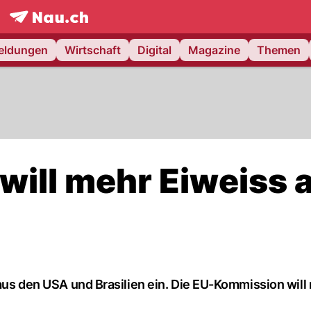
frontpage.
NAU.ch
meldungen
Wirtschaft
Digital
Magazine
Themen
ill mehr Eiweiss 
 aus den USA und Brasilien ein. Die EU-Kommission will