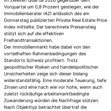
im zweiten Quartal 2026 gegenüber dem
Vorquartal um 0,8 Prozent gestiegen, wie der
Immobilienberater IAZI anlässlich des am
Donnerstag publizierten Private Real Estate Price
Index mitteilte. Der berechnete Preisanstieg
stützt sich auf die effektiven
Freihandtransaktionen.
Der Immobilienmarkt habe dabei von den
vorteilhaften Rahmenbedingungen des
Standorts Schweiz profitiert. Trotz
geopolitischer Risiken und handelspolitischer
Unsicherheiten zeige sich dieser bislang
widerstandsfähig. Eine moderate Teuerung, tiefe
Zinsen und eine nach wie vor hohe, wenn auch
zuletzt rückläufige arbeitsmarktbedingte
Zuwanderung würden die Nachfrage stützen.
Nach Objekttyp betrachtet übertraf die