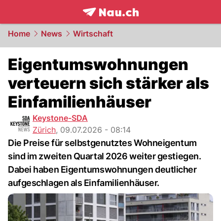
frontpage.
NAU.ch
Home
News
Wirtschaft
Eigentumswohnungen
verteuern sich stärker als
Einfamilienhäuser
Keystone-SDA
Zürich
,
09.07.2026 - 08:14
Die Preise für selbstgenutztes Wohneigentum
sind im zweiten Quartal 2026 weiter gestiegen.
Dabei haben Eigentumswohnungen deutlicher
aufgeschlagen als Einfamilienhäuser.