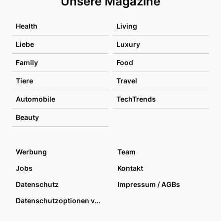
Unsere Magazine
Health
Living
Liebe
Luxury
Family
Food
Tiere
Travel
Automobile
TechTrends
Beauty
Werbung
Team
Jobs
Kontakt
Datenschutz
Impressum / AGBs
Datenschutzoptionen verwalten