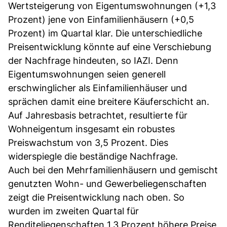
Wertsteigerung von Eigentumswohnungen (+1,3
Prozent) jene von Einfamilienhäusern (+0,5
Prozent) im Quartal klar. Die unterschiedliche
Preisentwicklung könnte auf eine Verschiebung
der Nachfrage hindeuten, so IAZI. Denn
Eigentumswohnungen seien generell
erschwinglicher als Einfamilienhäuser und
sprächen damit eine breitere Käuferschicht an.
Auf Jahresbasis betrachtet, resultierte für
Wohneigentum insgesamt ein robustes
Preiswachstum von 3,5 Prozent. Dies
widerspiegle die beständige Nachfrage.
Auch bei den Mehrfamilienhäusern und gemischt
genutzten Wohn- und Gewerbeliegenschaften
zeigt die Preisentwicklung nach oben. So
wurden im zweiten Quartal für
Renditeliegenschaften 1,3 Prozent höhere Preise