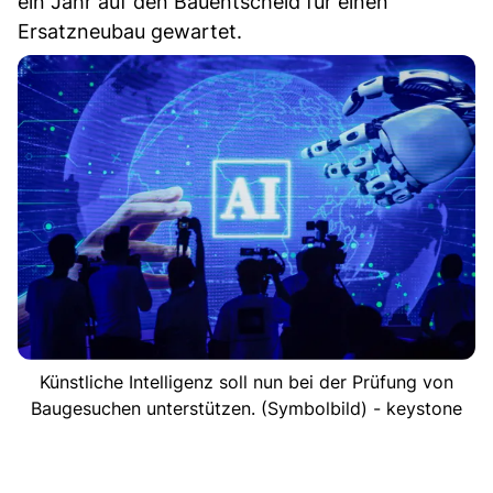
ein Jahr auf den Bauentscheid für einen
Ersatzneubau gewartet.
Künstliche Intelligenz soll nun bei der Prüfung von
Baugesuchen unterstützen. (Symbolbild) - keystone