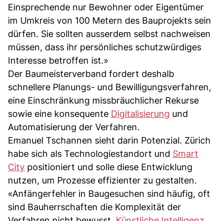
Einsprechende nur Bewohner oder Eigentümer
im Umkreis von 100 Metern des Bauprojekts sein
dürfen. Sie sollten ausserdem selbst nachweisen
müssen, dass ihr persönliches schutzwürdiges
Interesse betroffen ist.»
Der Baumeisterverband fordert deshalb
schnellere Planungs- und Bewilligungsverfahren,
eine Einschränkung missbräuchlicher Rekurse
sowie eine konsequente
Digitalisierung
und
Automatisierung der Verfahren.
Emanuel Tschannen sieht darin Potenzial. Zürich
habe sich als Technologiestandort und
Smart
City
positioniert und solle diese Entwicklung
nutzen, um Prozesse effizienter zu gestalten.
«Anfängerfehler in Baugesuchen sind häufig, oft
sind Bauherrschaften die Komplexität der
Verfahren nicht bewusst.
Künstliche Intelligenz