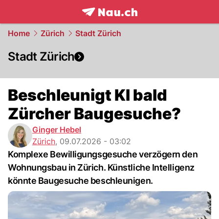
frontpage.
NAU.ch
Home
Zürich
Stadt Zürich
Stadt Zürich
Beschleunigt KI bald
Zürcher Baugesuche?
Ginger Hebel
Zürich
,
09.07.2026 - 03:02
Komplexe Bewilligungsgesuche verzögern den
Wohnungsbau in Zürich. Künstliche Intelligenz
könnte Baugesuche beschleunigen.