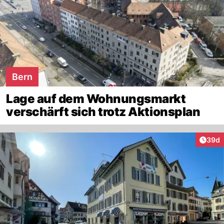
Bern
Lage auf dem Wohnungsmarkt
verschärft sich trotz Aktionsplan
Artik
39d