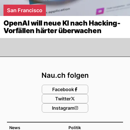
San Francisco
OpenAI will neue KI nach Hacking-
Vorfällen härter überwachen
Footer
Nau.ch folgen
Facebook
Twitter
Instagram
News
Politik