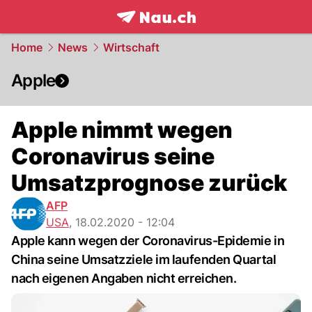
frontpage.
NAU.ch
Home
News
Wirtschaft
Apple
Apple nimmt wegen
Coronavirus seine
Umsatzprognose zurück
AFP
USA
,
18.02.2020 - 12:04
Apple kann wegen der Coronavirus-Epidemie in
China seine Umsatzziele im laufenden Quartal
nach eigenen Angaben nicht erreichen.