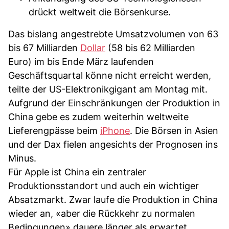
drückt weltweit die Börsenkurse.
Das bislang angestrebte Umsatzvolumen von 63
bis 67 Milliarden
Dollar
(58 bis 62 Milliarden
Euro) im bis Ende März laufenden
Geschäftsquartal könne nicht erreicht werden,
teilte der US-Elektronikgigant am Montag mit.
Aufgrund der Einschränkungen der Produktion in
China gebe es zudem weiterhin weltweite
Lieferengpässe beim
iPhone
. Die Börsen in Asien
und der Dax fielen angesichts der Prognosen ins
Minus.
Für Apple ist China ein zentraler
Produktionsstandort und auch ein wichtiger
Absatzmarkt. Zwar laufe die Produktion in China
wieder an, «aber die Rückkehr zu normalen
Bedingungen» dauere länger als erwartet,