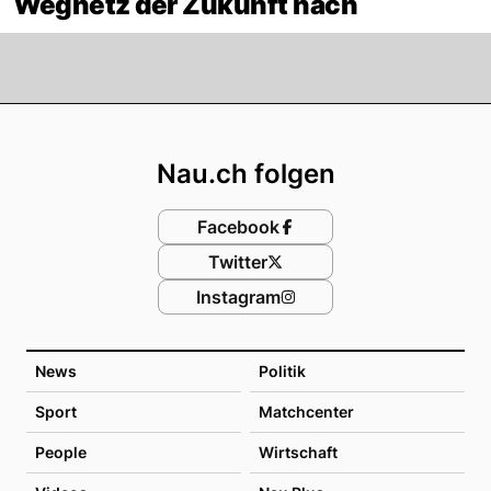
Wegnetz der Zukunft nach
Footer
Nau.ch folgen
Facebook
Twitter
Instagram
News
Politik
Sport
Matchcenter
People
Wirtschaft