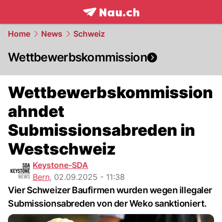
frontpage.
NAU.ch
Home
News
Schweiz
Wettbewerbskommission
Wettbewerbskommission
ahndet
Submissionsabreden in
Westschweiz
Keystone-SDA
Bern
,
02.09.2025 - 11:38
Vier Schweizer Baufirmen wurden wegen illegaler
Submissionsabreden von der Weko sanktioniert.