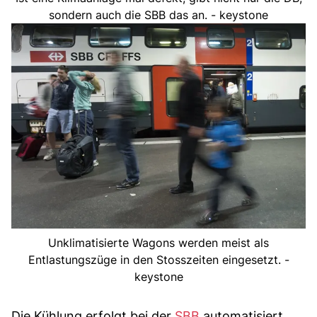
sondern auch die SBB das an. - keystone
Unklimatisierte Wagons werden meist als
Entlastungszüge in den Stosszeiten eingesetzt. -
keystone
Die Kühlung erfolgt bei der
SBB
automatisiert.