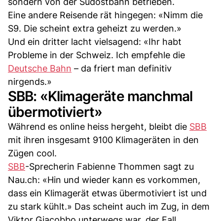
sondern von der Südostbahn betrieben.
Eine andere Reisende rät hingegen: «Nimm die
S9. Die scheint extra geheizt zu werden.»
Und ein dritter lacht vielsagend: «Ihr habt
Probleme in der Schweiz. Ich empfehle die
Deutsche Bahn
– da friert man definitiv
nirgends.»
SBB: «Klimageräte manchmal
übermotiviert»
Während es online heiss hergeht, bleibt die
SBB
mit ihren insgesamt 9100 Klimageräten in den
Zügen cool.
SBB
-Sprecherin Fabienne Thommen sagt zu
Nau.ch: «Hin und wieder kann es vorkommen,
dass ein Klimagerät etwas übermotiviert ist und
zu stark kühlt.» Das scheint auch im Zug, in dem
Viktor Giacobbo unterwegs war, der Fall