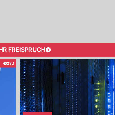
HR FREISPRUCH
Artikel veröffentlicht:
23d
eraktionen