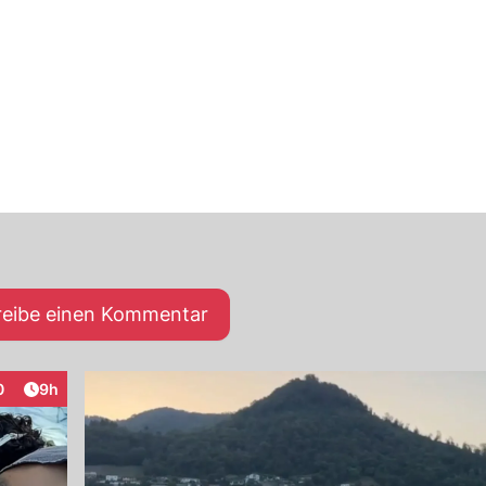
reibe einen Kommentar
Artikel veröffentlicht:
0
9h
raktionen