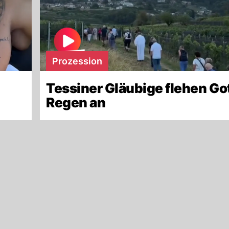
Prozession
Tessiner Gläubige flehen Go
Regen an