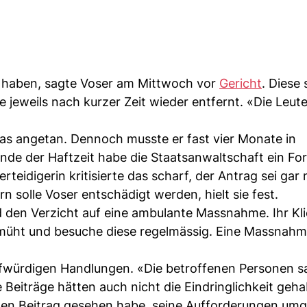
zu haben, sagte Voser am Mittwoch vor
Gericht
. Diese 
 jeweils nach kurzer Zeit wieder entfernt. «Die Leut
s angetan. Dennoch musste er fast vier Monate in
nde der Haftzeit habe die Staatsanwaltschaft ein For
eidigerin kritisierte das scharf, der Antrag sei gar 
rn solle Voser entschädigt werden, hielt sie fest.
nd den Verzicht auf eine ambulante Massnahme. Ihr Kl
müht und besuche diese regelmässig. Eine Massnahme
rafwürdigen Handlungen. «Die betroffenen Personen 
ie Beiträge hätten auch nicht die Eindringlichkeit geh
 den Beitrag gesehen habe, seine Aufforderungen um