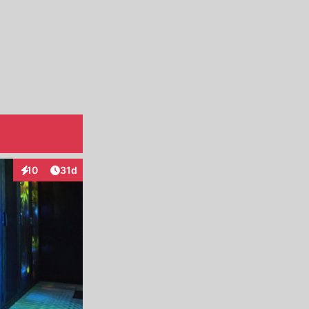
Artikel veröffentlicht:
10
31d
Interaktionen