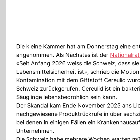
Die kleine Kammer hat am Donnerstag eine ent
angenommen. Als Nächstes ist der
Nationalrat
«Seit Anfang 2026 weiss die Schweiz, dass si
Lebensmittelsicherheit ist», schrieb die Motio
Kontamination mit dem Giftstoff Cereulid wur
Schweiz zurückgerufen. Cereulid ist ein bakter
Säuglinge lebensbedrohlich sein kann.
Der Skandal kam Ende November 2025 ans Lich
nachgewiesene Produktrückrufe in über sechzi
bei denen in einigen Fällen ein Krankenhausau
Unternehmen.
Die Schweiz habe mehrere Wochen warten müsse