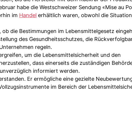
e Februar habe die Westschweizer Sendung «Mise au Po
erhin im
Handel
erhältlich waren, obwohl die Situatio
, ob die Bestimmungen im Lebensmittelgesetz eingeh
rstellung des Gesundheitsschutzes, die Rückverfolgba
 Unternehmen regeln.
rgreifen, um die Lebensmittelsicherheit und den
erzustellen, dass einerseits die zuständigen Behörd
d unverzüglich informiert werden.
verstanden. Er ermögliche eine gezielte Neubewertun
ollzugsinstrumente im Bereich der Lebensmittelsiche