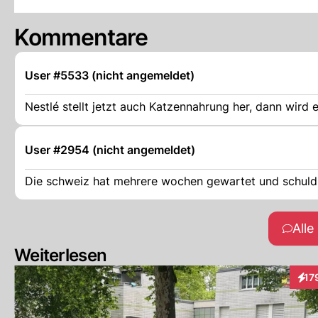
Kommentare
User #5533 (nicht angemeldet)
Nestlé stellt jetzt auch Katzennahrung her, dann wird
User #2954 (nicht angemeldet)
Die schweiz hat mehrere wochen gewartet und schuld i
All
Weiterlesen
17
Inte