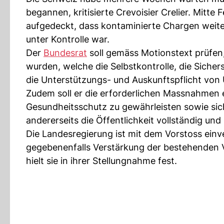
begannen, kritisierte Crevoisier Crelier. Mitt
aufgedeckt, dass kontaminierte Chargen weit
unter Kontrolle war.
Der
Bundesrat
soll gemäss Motionstext prüfen
wurden, welche die Selbstkontrolle, die Siche
die Unterstützungs- und Auskunftspflicht von
Zudem soll er die erforderlichen Massnahmen e
Gesundheitsschutz zu gewährleisten sowie sich
andererseits die Öffentlichkeit vollständig un
Die Landesregierung ist mit dem Vorstoss ein
gegebenenfalls Verstärkung der bestehenden V
hielt sie in ihrer Stellungnahme fest.