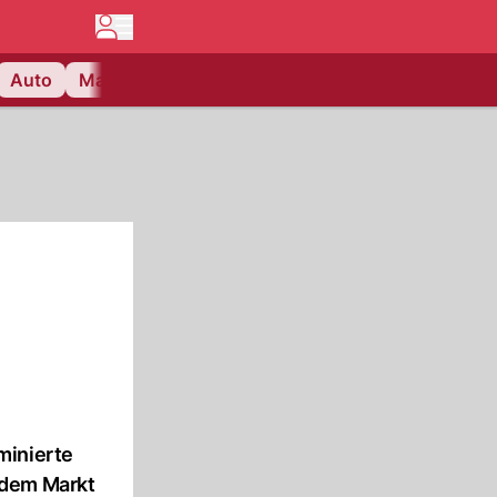
Auto
Matchcenter
Videos
Nau Plus
Lifestyle
minierte
 dem Markt