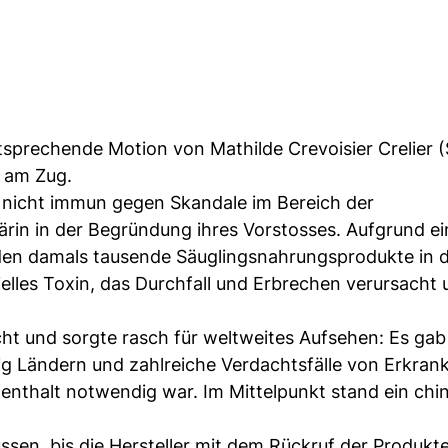
sprechende Motion von Mathilde Crevoisier Crelier 
am Zug.
e nicht immun gegen Skandale im Bereich der
närin in der Begründung ihres Vorstosses. Aufgrund ei
den damals tausende Säuglingsnahrungsprodukte in 
ielles Toxin, das Durchfall und Erbrechen verursacht 
t und sorgte rasch für weltweites Aufsehen: Es gab
g Ländern und zahlreiche Verdachtsfälle von Erkran
fenthalt notwendig war. Im Mittelpunkt stand ein chi
n, bis die Hersteller mit dem Rückruf der Produkt