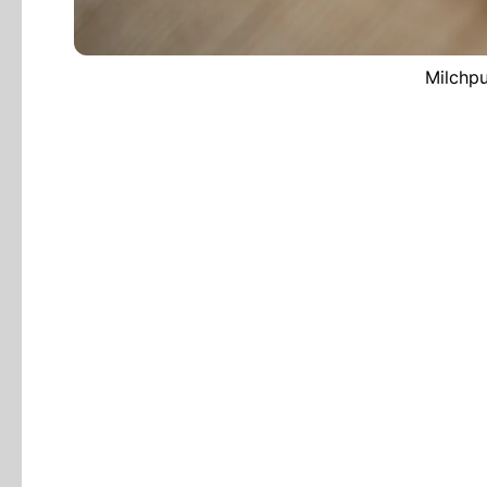
Milchpu