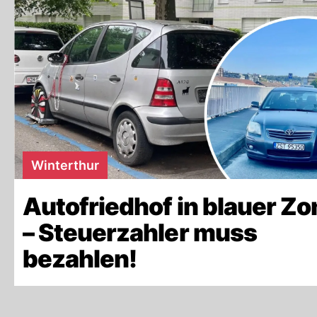
Winterthur
Autofriedhof in blauer Zo
– Steuerzahler muss
bezahlen!