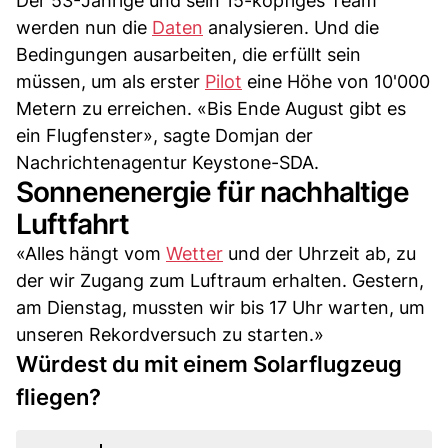
Der 53-Jährige und sein 15-köpfiges Team
werden nun die
Daten
analysieren. Und die
Bedingungen ausarbeiten, die erfüllt sein
müssen, um als erster
Pilot
eine Höhe von 10'000
Metern zu erreichen. «Bis Ende August gibt es
ein Flugfenster», sagte Domjan der
Nachrichtenagentur Keystone-SDA.
Sonnenenergie für nachhaltige
Luftfahrt
«Alles hängt vom
Wetter
und der Uhrzeit ab, zu
der wir Zugang zum Luftraum erhalten. Gestern,
am Dienstag, mussten wir bis 17 Uhr warten, um
unseren Rekordversuch zu starten.»
Würdest du mit einem Solarflugzeug
fliegen?