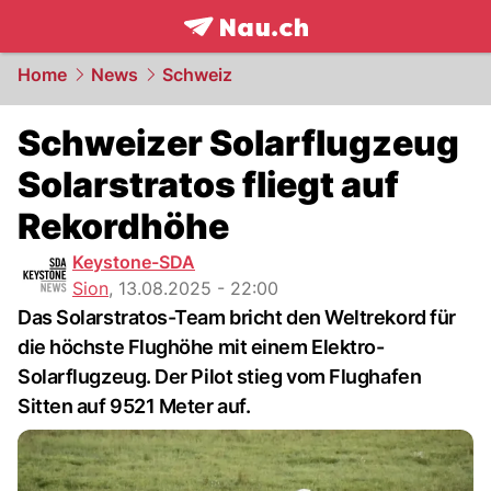
frontpage.
NAU.ch
Home
News
Schweiz
Schweizer Solarflugzeug
Solarstratos fliegt auf
Rekordhöhe
Keystone-SDA
Sion
,
13.08.2025 - 22:00
Das Solarstratos-Team bricht den Weltrekord für
die höchste Flughöhe mit einem Elektro-
Solarflugzeug. Der Pilot stieg vom Flughafen
Sitten auf 9521 Meter auf.