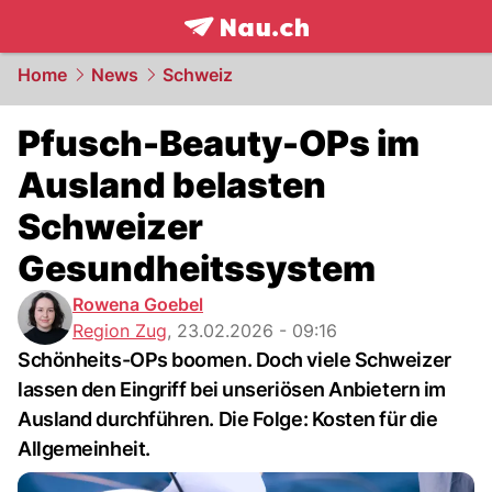
frontpage.
NAU.ch
Home
News
Schweiz
Pfusch-Beauty-OPs im
Ausland belasten
Schweizer
Gesundheitssystem
Rowena Goebel
Region Zug
,
23.02.2026 - 09:16
Schönheits-OPs boomen. Doch viele Schweizer
lassen den Eingriff bei unseriösen Anbietern im
Ausland durchführen. Die Folge: Kosten für die
Allgemeinheit.