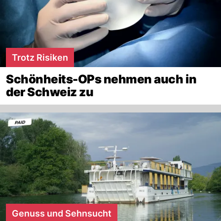
Trotz Risiken
Schönheits-OPs nehmen auch in
der Schweiz zu
Genuss und Sehnsucht