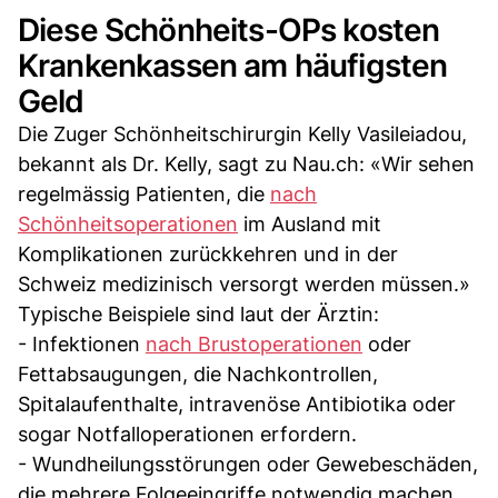
Diese Schönheits-OPs kosten
Krankenkassen am häufigsten
Geld
Die Zuger Schönheitschirurgin Kelly Vasileiadou,
bekannt als Dr. Kelly, sagt zu Nau.ch: «Wir sehen
regelmässig Patienten, die
nach
Schönheitsoperationen
im Ausland mit
Komplikationen zurückkehren und in der
Schweiz medizinisch versorgt werden müssen.»
Typische Beispiele sind laut der Ärztin:
- Infektionen
nach Brustoperationen
oder
Fettabsaugungen, die Nachkontrollen,
Spitalaufenthalte, intravenöse Antibiotika oder
sogar Notfalloperationen erfordern.
- Wundheilungsstörungen oder Gewebeschäden,
die mehrere Folgeeingriffe notwendig machen.