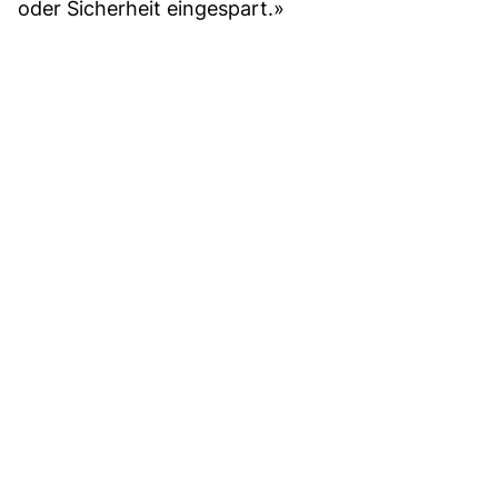
oder Sicherheit eingespart.»