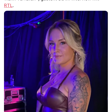
RTL
.