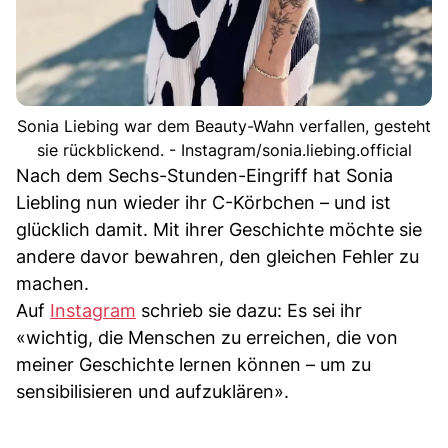
Sonia Liebing war dem Beauty-Wahn verfallen, gesteht
sie rückblickend. - Instagram/sonia.liebing.official
Nach dem Sechs-Stunden-Eingriff hat Sonia
Liebling nun wieder ihr C-Körbchen – und ist
glücklich damit. Mit ihrer Geschichte möchte sie
andere davor bewahren, den gleichen Fehler zu
machen.
Auf
Instagram
schrieb sie dazu: Es sei ihr
«wichtig, die Menschen zu erreichen, die von
meiner Geschichte lernen können – um zu
sensibilisieren und aufzuklären».