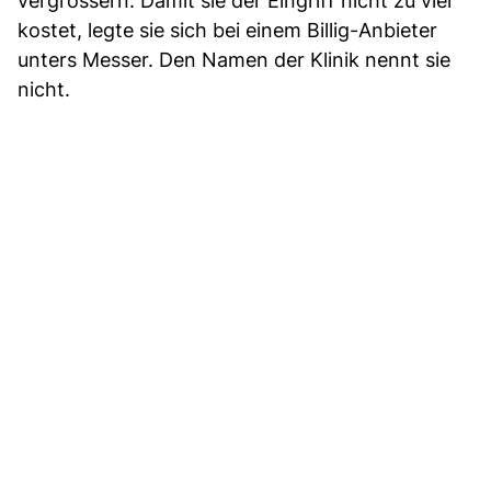
vergrössern. Damit sie der Eingriff nicht zu viel
kostet, legte sie sich bei einem Billig-Anbieter
unters Messer. Den Namen der Klinik nennt sie
nicht.