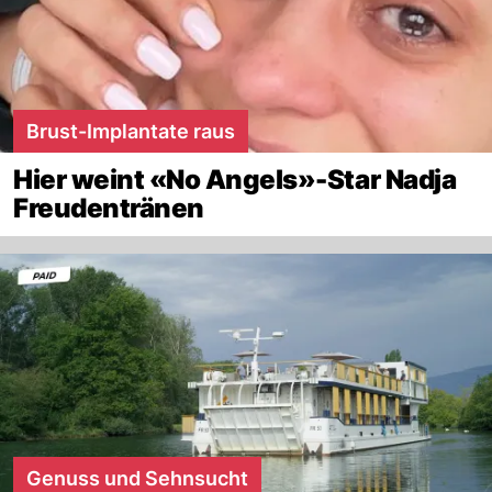
Brust-Implantate raus
Hier weint «No Angels»-Star Nadja
Freudentränen
Genuss und Sehnsucht