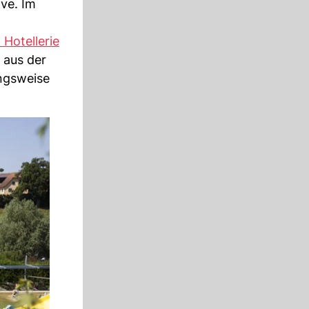
ve. Im
 Hotellerie
 aus der
ungsweise