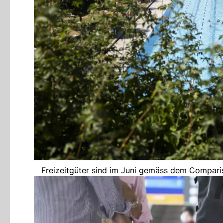
Freizeitgüter sind im Juni gemäss dem Comparis