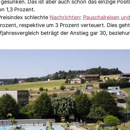
esunken. Das ist aber auch schon das einzige Positi
on 1,3 Prozent.
 Preisindex schlechte
Nachrichten
:
Pauschalreisen und
rozent, respektive um 3 Prozent verteuert. Dies geht
fjahresvergleich beträgt der Anstieg gar 30, bezieh