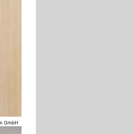
com GmbH