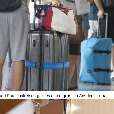
nd Pauschalreisen gab es einen grossen Anstieg. - dpa