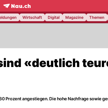
frontpage.
NAU.ch
meldungen
Wirtschaft
Digital
Magazine
Themen
sind «deutlich teu
 30 Prozent angestiegen. Die hohe Nachfrage sowie g