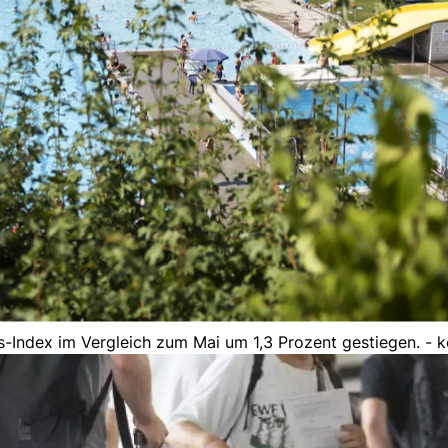
-Index im Vergleich zum Mai um 1,3 Prozent gestiegen. - 