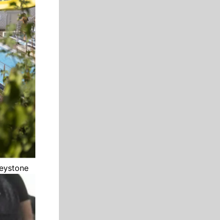
keystone