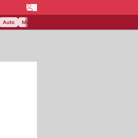
Auto
Matchcenter
Videos
Nau Plus
Lifestyle