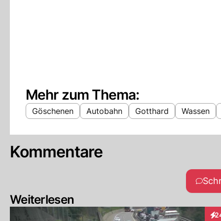
Mehr zum Thema:
Göschenen
Autobahn
Gotthard
Wassen
Kommentare
Sch
Weiterlesen
2
Int