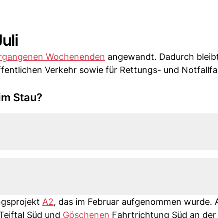
uli
ergangenen Wochenenden
angewandt. Dadurch bleibt
ffentlichen Verkehr sowie für Rettungs- und Notfallf
im Stau?
ngsprojekt
A2
, das im Februar aufgenommen wurde. A
Teiftal Süd und
Göschenen
Fahrtrichtung Süd an der 