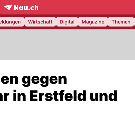
frontpage.
NAU.ch
meldungen
Wirtschaft
Digital
Magazine
Themen
en gegen
 in Erstfeld und