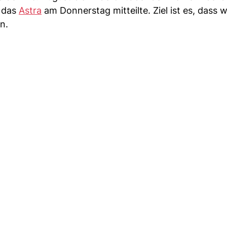
e das
Astra
am Donnerstag mitteilte. Ziel ist es, dass 
n.