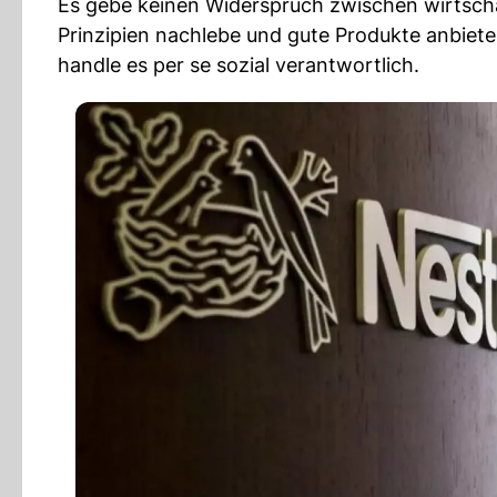
Es gebe keinen Widerspruch zwischen wirtscha
Prinzipien nachlebe und gute Produkte anbiete
handle es per se sozial verantwortlich.