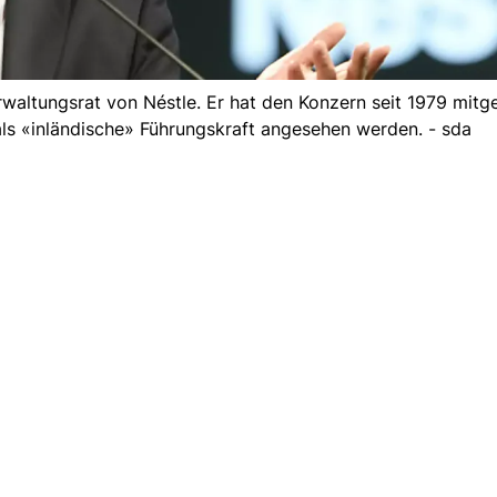
rwaltungsrat von Néstle. Er hat den Konzern seit 1979 mitg
 als «inländische» Führungskraft angesehen werden. - sda