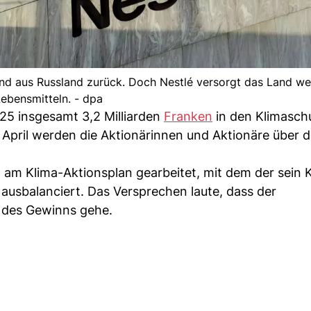
d aus Russland zurück. Doch Nestlé versorgt das Land wei
ebensmitteln. - dpa
2025 insgesamt 3,2 Milliarden
Franken
in den Klimasch
ril werden die Aktionärinnen und Aktionäre über d
am Klima-Aktionsplan gearbeitet, mit dem der sein K
t ausbalanciert. Das Versprechen laute, dass der
n des Gewinns gehe.