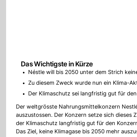
Das Wichtigste in Kürze
Néstle will bis 2050 unter dem Strich kei
Zu diesem Zweck wurde nun ein Klima-Akti
Der Klimaschutz sei langfristig gut für den
Der weltgrösste Nahrungsmittelkonzern Nestlé
auszustossen. Der Konzern setze sich dieses Zi
der Klimaschutz langfristig gut für den Konzern
Das Ziel, keine Klimagase bis 2050 mehr ausz