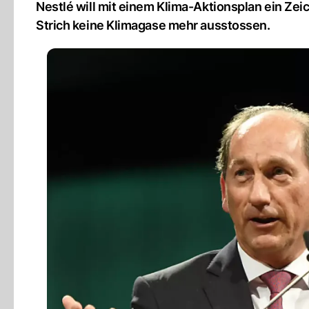
Nestlé will mit einem Klima-Aktionsplan ein Ze
Strich keine Klimagase mehr ausstossen.