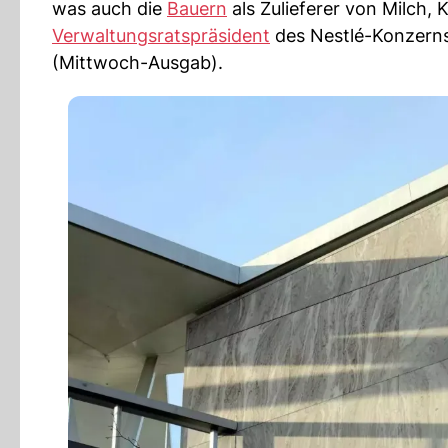
was auch die
Bauern
als Zulieferer von Milch,
Verwaltungsratspräsident
des Nestlé-Konzerns 
(Mittwoch-Ausgab).