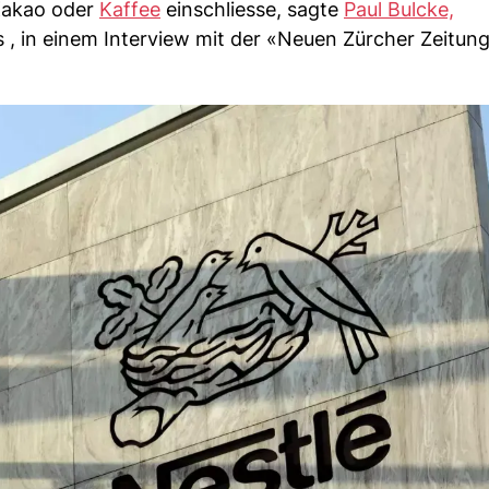
 Kakao oder
Kaffee
einschliesse, sagte
Paul Bulcke,
, in einem Interview mit der «Neuen Zürcher Zeitun