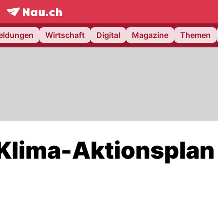
frontpage.
NAU.ch
meldungen
Wirtschaft
Digital
Magazine
Themen
 Klima-Aktionsplan