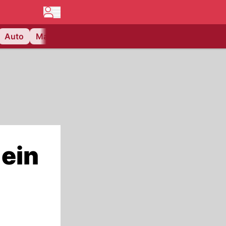
Auto
Matchcenter
Videos
Nau Plus
Lifestyle
 ein