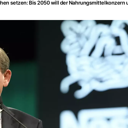
ichen setzen: Bis 2050 will der Nahrungsmittelkonzern