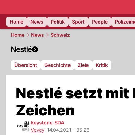
Home
News
Politik
Sport
People
Polizei
Home
News
Schweiz
Nestlé
Übersicht
Geschichte
Ziele
Kritik
Nestlé setzt mit
Zeichen
Keystone-SDA
Vevey
,
14.04.2021 - 06:26