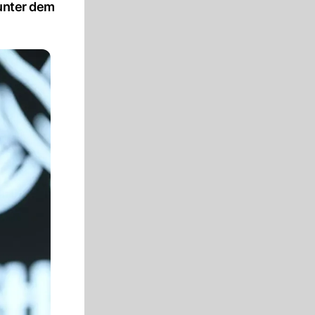
 unter dem