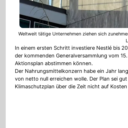
Weltweit tätige Unternehmen ziehen sich zunehmen
L
In einem ersten Schritt investiere Nestlé bis 
der kommenden Generalversammlung vom 15. Ap
Aktionsplan abstimmen können.
Der Nahrungsmittelkonzern habe ein Jahr lang 
von netto null erreichen wolle. Der Plan sei gu
Klimaschutzplan über die Zeit nicht auf Koste