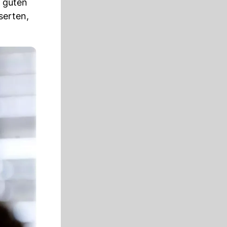
n guten
serten,