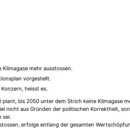
ne Klimagase mehr ausstossen.
onsplan vorgestellt.
 Konzern, heisst es.
 plant, bis 2050 unter dem Strich keine Klimagase m
el nicht aus Gründen der politischen Korrektheit, so
 sei.
ustossen, erfolge entlang der gesamten Wertschöpfu