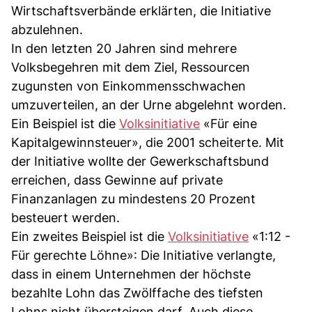
Wirtschaftsverbände erklärten, die Initiative
abzulehnen.
In den letzten 20 Jahren sind mehrere
Volksbegehren mit dem Ziel, Ressourcen
zugunsten von Einkommensschwachen
umzuverteilen, an der Urne abgelehnt worden.
Ein Beispiel ist die
Volksinitiative
«Für eine
Kapitalgewinnsteuer», die 2001 scheiterte. Mit
der Initiative wollte der Gewerkschaftsbund
erreichen, dass Gewinne auf private
Finanzanlagen zu mindestens 20 Prozent
besteuert werden.
Ein zweites Beispiel ist die
Volksinitiative
«1:12 -
Für gerechte Löhne»: Die Initiative verlangte,
dass in einem Unternehmen der höchste
bezahlte Lohn das Zwölffache des tiefsten
Lohns nicht übersteigen darf. Auch diese