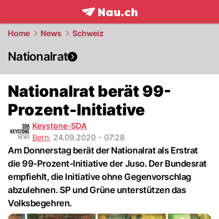
frontpage.
NAU.ch
Home
News
Schweiz
Nationalrat
Nationalrat berät 99-
Prozent-Initiative
Keystone-SDA
Bern
,
24.09.2020 - 07:28
Am Donnerstag berät der Nationalrat als Erstrat
die 99-Prozent-Initiative der Juso. Der Bundesrat
empfiehlt, die Initiative ohne Gegenvorschlag
abzulehnen. SP und Grüne unterstützen das
Volksbegehren.