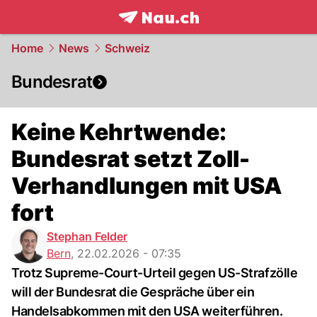
frontpage.
NAU.ch
Home
News
Schweiz
Bundesrat
Keine Kehrtwende:
Bundesrat setzt Zoll-
Verhandlungen mit USA
fort
Stephan Felder
Bern
,
22.02.2026 - 07:35
Trotz Supreme-Court-Urteil gegen US-Strafzölle
will der Bundesrat die Gespräche über ein
Handelsabkommen mit den USA weiterführen.