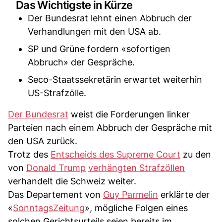
Das Wichtigste in Kürze
Der Bundesrat lehnt einen Abbruch der
Verhandlungen mit den USA ab.
SP und Grüne fordern «sofortigen
Abbruch» der Gespräche.
Seco-Staatssekretärin erwartet weiterhin
US-Strafzölle.
Der Bundesrat
weist die Forderungen linker
Parteien nach einem Abbruch der Gespräche mit
den USA zurück.
Trotz des
Entscheids des Supreme Court
zu den
von
Donald Trump
verhängten Strafzöllen
verhandelt die Schweiz weiter.
Das Departement von
Guy Parmelin
erklärte der
«
SonntagsZeitung
», mögliche Folgen eines
solchen Gerichtsurteils seien bereits im