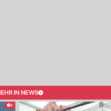
EHR IN NEWS
Artikel veröffentlicht:
2'