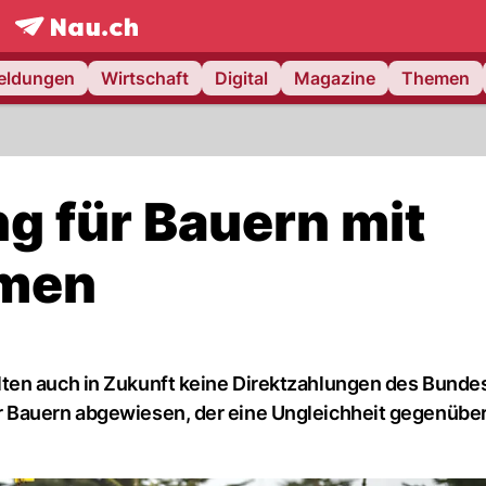
frontpage.
NAU.ch
meldungen
Wirtschaft
Digital
Magazine
Themen
g für Bauern mit
men
ten auch in Zukunft keine Direktzahlungen des Bunde
r Bauern abgewiesen, der eine Ungleichheit gegenübe