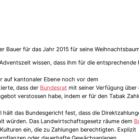
r Bauer für das Jahr 2015 für seine Weihnachtsbaum
 Adventszeit wissen, dass ihm für die entsprechende 
er auf kantonaler Ebene noch vor dem
ierte, dass der
Bundesrat
mit seiner Verfügung über 
gebot verstossen habe, indem er für den Tabak Zah
l hält das Bundesgericht fest, dass die Direktzahlu
hlt würden. Das Landwirtschaftsgesetz räume dem
B
lturen ein, die zu Zahlungen berechtigten. Explizit
erpflanzen oder dauerhafte Gewächsanlagen.