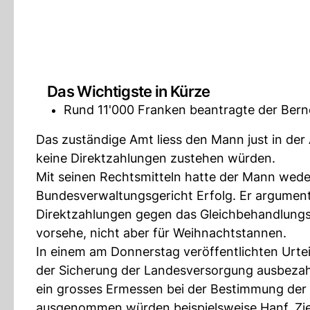
Das Wichtigste in Kürze
Rund 11'000 Franken beantragte der Berne
Das zuständige Amt liess den Mann just in der
keine Direktzahlungen zustehen würden.
Mit seinen Rechtsmitteln hatte der Mann wed
Bundesverwaltungsgericht Erfolg. Er argument
Direktzahlungen gegen das Gleichbehandlungs
vorsehe, nicht aber für Weihnachtstannen.
In einem am Donnerstag veröffentlichten Urtei
der Sicherung der Landesversorgung ausbeza
ein grosses Ermessen bei der Bestimmung der Ku
ausgenommen würden beispielsweise Hanf, Zi