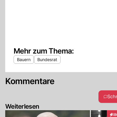
Mehr zum Thema:
Bauern
Bundesrat
Kommentare
Sch
Weiterlesen
18
Inte