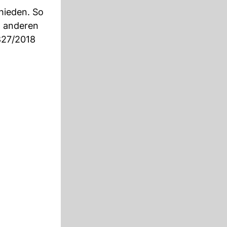
hieden. So
t anderen
827/2018