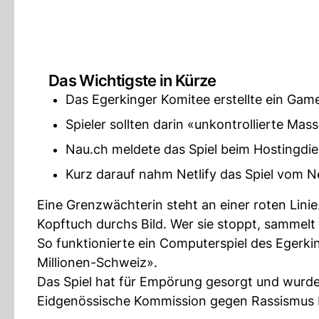
Das Wichtigste in Kürze
Das Egerkinger Komitee erstellte ein Gam
Spieler sollten darin «unkontrollierte M
Nau.ch meldete das Spiel beim Hostingdien
Kurz darauf nahm Netlify das Spiel vom N
Eine Grenzwächterin steht an einer roten Lini
Kopftuch durchs Bild. Wer sie stoppt, sammelt
So funktionierte ein Computerspiel des Egerking
Millionen-Schweiz».
Das Spiel hat für Empörung gesorgt und wurd
Eidgenössische Kommission gegen Rassismus E