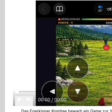
00:00
/ 00:00
Das Egerkinger Komitee bewarb ein Game zur 10-M