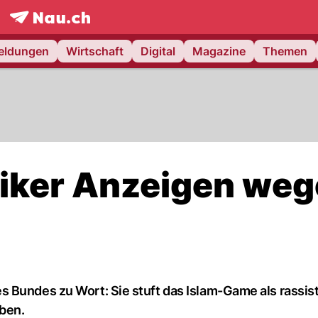
frontpage.
NAU.ch
meldungen
Wirtschaft
Digital
Magazine
Themen
itiker Anzeigen we
 Bundes zu Wort: Sie stuft das Islam-Game als rassist
aben.