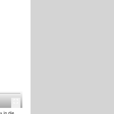
» in die