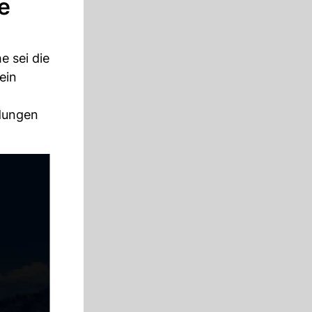
e
e sei die
ein
dungen