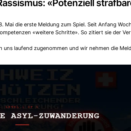
ssismus: «Potenziell strafbar
8. Mai die erste Meldung zum Spiel. Seit Anfang Woch
mpetenzen «weitere Schritte». So zitiert sie der Ver
an uns laufend zugenommen und wir nehmen die Mel