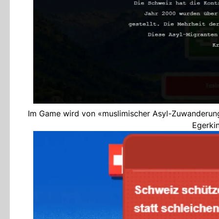
Im Game wird von «muslimischer Asyl-Zuwanderung» g
Egerki