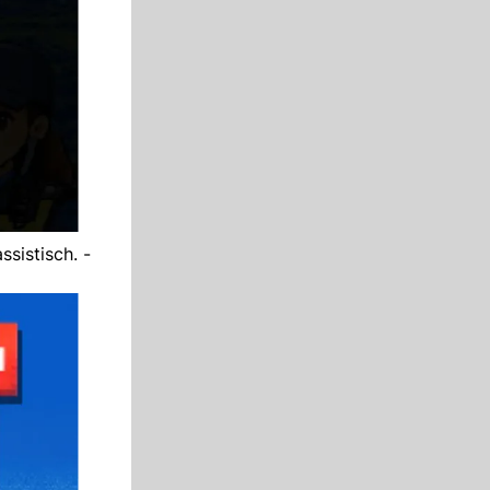
sistisch. -