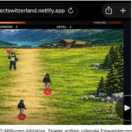
illionen-Initiative. Spieler sollten «illegale Einwanderung