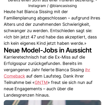
bereits einen Sohn aus einer früheren Beziehung. -
Instagram / @biancasissing
Heute hat Bianca Sissing mit der
Familienplanung abgeschlossen – aufgrund ihres
Alters und der zunehmenden Schwierigkeit,
schwanger zu werden. Entschieden sagt sie:
«Ich bin jetzt 47 und habe das akzeptiert, dass
ich kein eigenes Kind jetzt haben werde.»
Neue Model-Jobs in Aussicht
Karrieretechnisch hat die Ex-Miss auf die
Erfolgsspur zurückgefunden. Bereits im
vergangenen Jahr feierte Bianca Sissing
ihr
Comeback
auf dem Laufsteg. Dank ihrer
Teilnahme bei «
GNTM
» freut sie sich nun auf
neue Engagements – auch über die
Landesgrenzen hinaus.