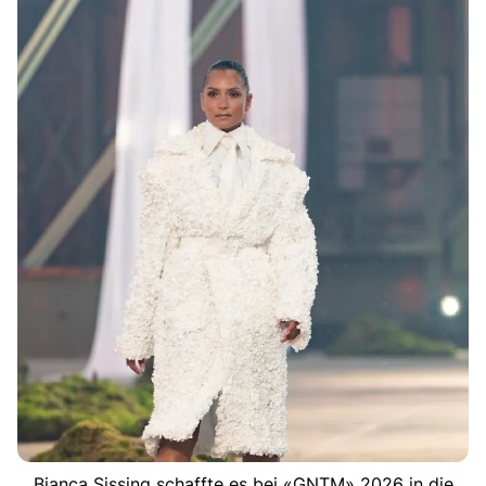
Bianca Sissing schaffte es bei «GNTM» 2026 in die