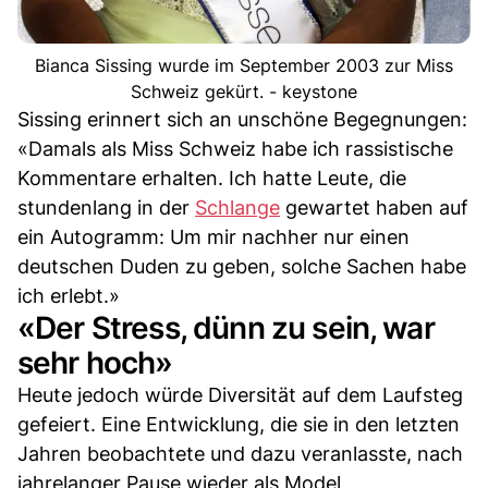
Bianca Sissing wurde im September 2003 zur Miss
Schweiz gekürt. - keystone
Sissing erinnert sich an unschöne Begegnungen:
«Damals als Miss Schweiz habe ich rassistische
Kommentare erhalten. Ich hatte Leute, die
stundenlang in der
Schlange
gewartet haben auf
ein Autogramm: Um mir nachher nur einen
deutschen Duden zu geben, solche Sachen habe
ich erlebt.»
«Der Stress, dünn zu sein, war
sehr hoch»
Heute jedoch würde Diversität auf dem Laufsteg
gefeiert. Eine Entwicklung, die sie in den letzten
Jahren beobachtete und dazu veranlasste, nach
jahrelanger Pause wieder als Model