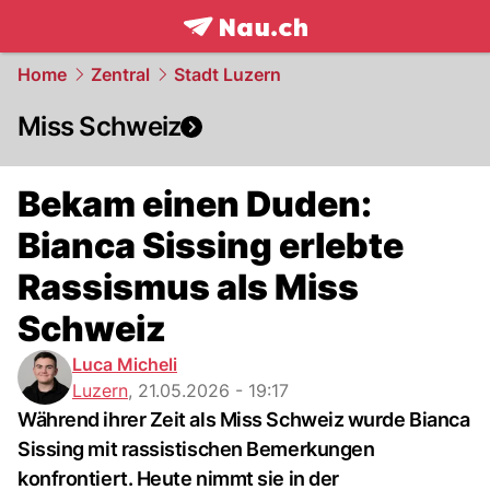
frontpage.
NAU.ch
Home
Zentral
Stadt Luzern
Miss Schweiz
Bekam einen Duden:
Bianca Sissing erlebte
Rassismus als Miss
Schweiz
Luca Micheli
Luzern
,
21.05.2026 - 19:17
Während ihrer Zeit als Miss Schweiz wurde Bianca
Sissing mit rassistischen Bemerkungen
konfrontiert. Heute nimmt sie in der