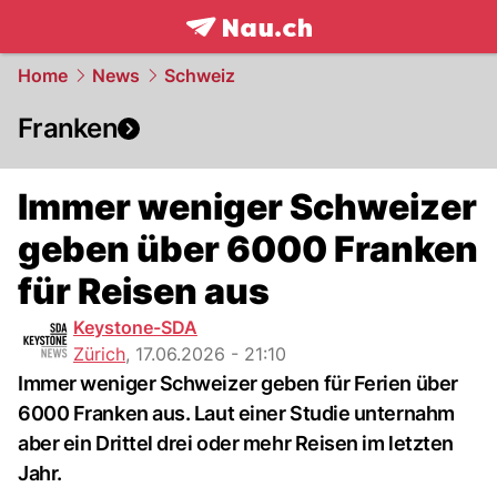
frontpage.
NAU.ch
Home
News
Schweiz
Franken
Immer weniger Schweizer
geben über 6000 Franken
für Reisen aus
Keystone-SDA
Zürich
,
17.06.2026 - 21:10
Immer weniger Schweizer geben für Ferien über
6000 Franken aus. Laut einer Studie unternahm
aber ein Drittel drei oder mehr Reisen im letzten
Jahr.