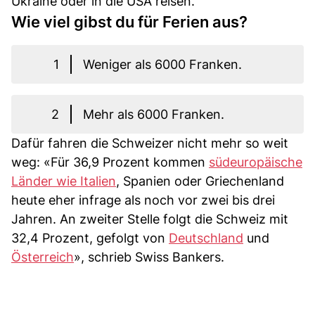
Ukraine oder in die USA reisen.
Wie viel gibst du für Ferien aus?
1
Weniger als 6000 Franken.
2
Mehr als 6000 Franken.
Dafür fahren die Schweizer nicht mehr so weit
weg: «Für 36,9 Prozent kommen
südeuropäische
Länder wie Italien
, Spanien oder Griechenland
heute eher infrage als noch vor zwei bis drei
Jahren. An zweiter Stelle folgt die Schweiz mit
32,4 Prozent, gefolgt von
Deutschland
und
Österreich
», schrieb Swiss Bankers.