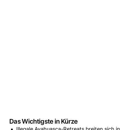
Das Wichtigste in Kürze
Illegale Ayahuasca-Retreats breiten sich in