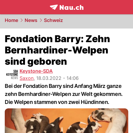
frontpage.
NAU.ch
Home
News
Schweiz
Fondation Barry: Zehn
Bernhardiner-Welpen
sind geboren
Keystone-SDA
Saxon
,
18.03.2022 - 14:06
Bei der Fondation Barry sind Anfang März ganze
zehn Bernhardiner-Welpen zur Welt gekommen.
Die Welpen stammen von zwei Hündinnen.