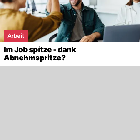
Arbeit
Im Job spitze - dank
Abnehmspritze?