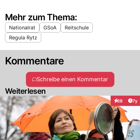
Mehr zum Thema:
Nationalrat
GSoA
Reitschule
Regula Rytz
Kommentare
Schreibe einen Kommentar
Weiterlesen
Art
69
7y
Interaktione