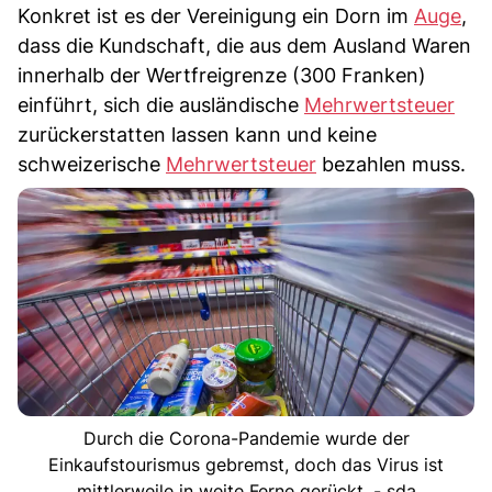
Konkret ist es der Vereinigung ein Dorn im
Auge
,
dass die Kundschaft, die aus dem Ausland Waren
innerhalb der Wertfreigrenze (300 Franken)
einführt, sich die ausländische
Mehrwertsteuer
zurückerstatten lassen kann und keine
schweizerische
Mehrwertsteuer
bezahlen muss.
Durch die Corona-Pandemie wurde der
Einkaufstourismus gebremst, doch das Virus ist
mittlerweile in weite Ferne gerückt. - sda