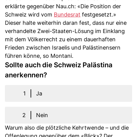
erklärte gegenüber Nau.ch: «Die Position der
Schweiz wird vom
Bundesrat
festgesetzt.»
Dieser halte weiterhin daran fest, dass nur eine
verhandelte Zwei-Staaten-Lösung im Einklang
mit dem Völkerrecht zu einem dauerhaften
Frieden zwischen Israelis und Palästinensern
führen könne, so Montani.
Sollte auch die Schweiz Palästina
anerkennen?
1
Ja
2
Nein
Warum also die plötzliche Kehrtwende – und die
Offenlegung gegenüber dem «Blick»? Der