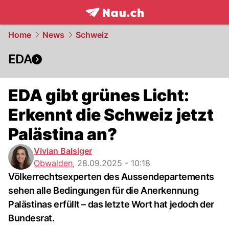
frontpage.
NAU.ch
Home
News
Schweiz
EDA
EDA gibt grünes Licht:
Erkennt die Schweiz jetzt
Palästina an?
Vivian Balsiger
Obwalden
,
28.09.2025 - 10:18
Völkerrechtsexperten des Aussendepartements
sehen alle Bedingungen für die Anerkennung
Palästinas erfüllt – das letzte Wort hat jedoch der
Bundesrat.