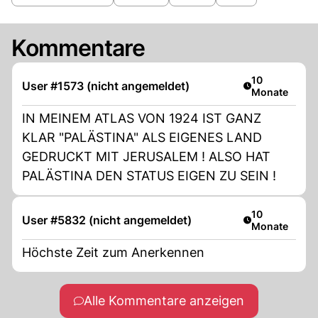
Kommentare
Artikel veröffe
10
User #1573 (nicht angemeldet)
Monate
IN MEINEM ATLAS VON 1924 IST GANZ
KLAR "PALÄSTINA" ALS EIGENES LAND
GEDRUCKT MIT JERUSALEM ! ALSO HAT
PALÄSTINA DEN STATUS EIGEN ZU SEIN !
Artikel veröffe
10
User #5832 (nicht angemeldet)
Monate
Höchste Zeit zum Anerkennen
Alle Kommentare anzeigen