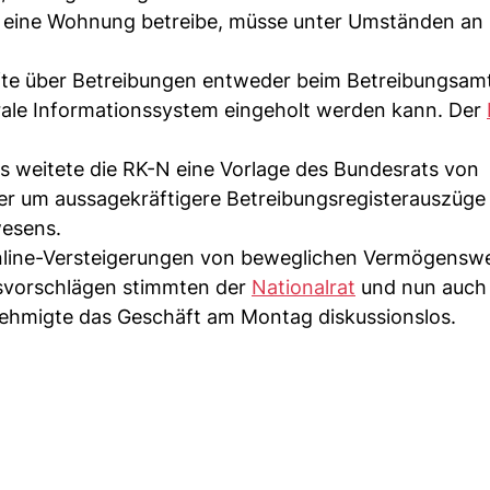
um eine Wohnung betreibe, müsse unter Umständen an
nfte über Betreibungen entweder beim Betreibungsam
rale Informationssystem eingeholt werden kann. Der
s weitete die RK-N eine Vorlage des Bundesrats von
r um aussagekräftigere Betreibungsregisterauszüge
esens.
Online-Versteigerungen von beweglichen Vermögensw
svorschlägen stimmten der
Nationalrat
und nun auch
nehmigte das Geschäft am Montag diskussionslos.