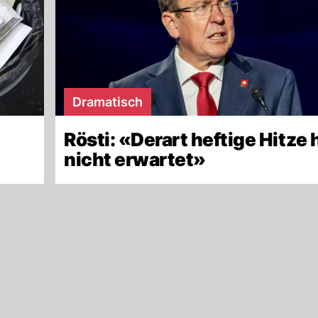
Dramatisch
Rösti: «Derart heftige Hitze 
nicht erwartet»