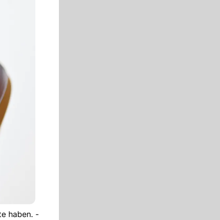
te haben. -