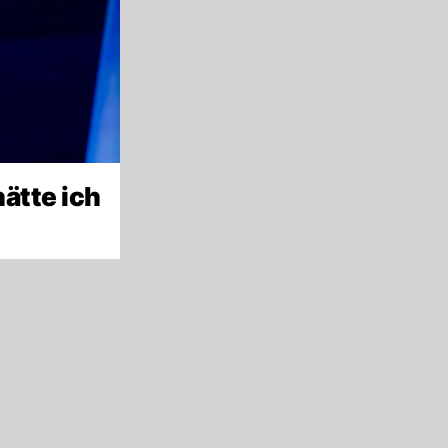
hätte ich