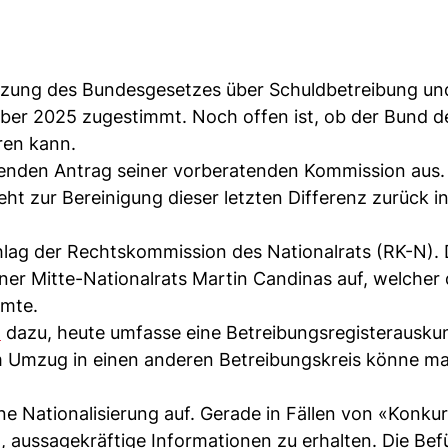
nzung des Bundesgesetzes über Schuldbetreibung un
ber 2025 zugestimmt. Noch offen ist, ob der Bund d
ren kann.
henden Antrag seiner vorberatenden Kommission aus.
ht zur Bereinigung dieser letzten Differenz zurück i
hlag der Rechtskommission des Nationalrats (RK-N). 
r Mitte-Nationalrats Martin Candinas auf, welcher 
mte.
t
dazu, heute umfasse eine Betreibungsregisterauskun
m Umzug in einen anderen Betreibungskreis könne m
e Nationalisierung auf. Gerade in Fällen von «Konkur
g, aussagekräftige Informationen zu erhalten. Die Be