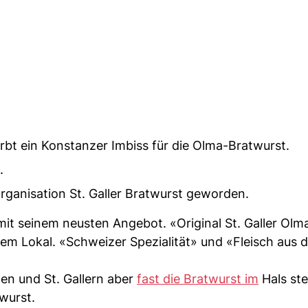
bt ein Konstanzer Imbiss für die Olma-Bratwurst.
.
norganisation St. Galler Bratwurst geworden.
mit seinem neusten Angebot. «Original St. Galler Olm
m Lokal. «Schweizer Spezialität» und «Fleisch aus d
nen und St. Gallern aber
fast die Bratwurst im
Hals st
wurst.