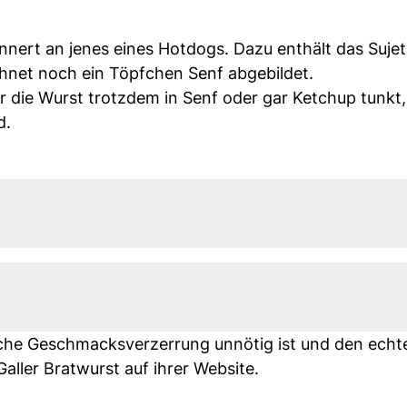
innert an jenes eines Hotdogs. Dazu enthält das Suje
chnet noch ein Töpfchen Senf abgebildet.
Wer die Wurst trotzdem in Senf oder gar Ketchup tunkt
d.
egliche Geschmacksverzerrung unnötig ist und den ech
Galler Bratwurst auf ihrer Website.