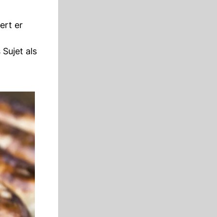
ert er
Sujet als