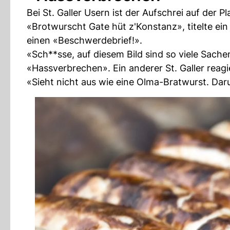
Bei St. Galler Usern ist der Aufschrei auf der P
«Brotwurscht Gate hüt z'Konstanz», titelte ei
einen «Beschwerdebrief!».
«Sch**sse, auf diesem Bild sind so viele Sache
«Hassverbrechen». Ein anderer St. Galler reagi
«Sieht nicht aus wie eine Olma-Bratwurst. Daru