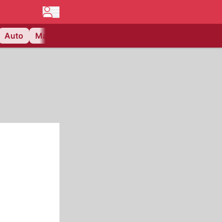
Auto
Matchcenter
Videos
Nau Plus
Lifestyle