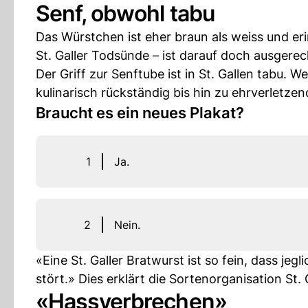
Senf, obwohl tabu
Das Würstchen ist eher braun als weiss und er
St. Galler Todsünde – ist darauf doch ausgere
Der Griff zur Senftube ist in St. Gallen tabu. 
kulinarisch rückständig bis hin zu ehrverletzen
Braucht es ein neues Plakat?
1
Ja.
2
Nein.
«Eine St. Galler Bratwurst ist so fein, dass j
stört.» Dies erklärt die Sortenorganisation St. 
«Hassverbrechen»