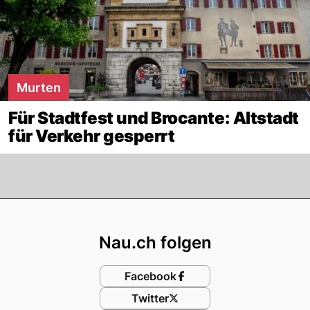
Murten
Für Stadtfest und Brocante: Altstadt
für Verkehr gesperrt
Footer
Nau.ch folgen
Facebook
Twitter