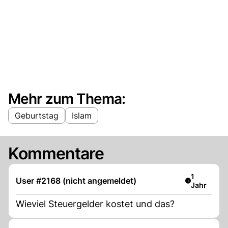
Mehr zum Thema:
Geburtstag
Islam
Kommentare
Artikel ver
1
User #2168 (nicht angemeldet)
Jahr
Wieviel Steuergelder kostet und das?