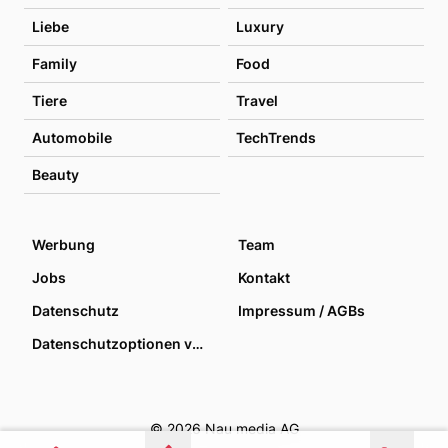
Liebe
Luxury
Family
Food
Tiere
Travel
Automobile
TechTrends
Beauty
Werbung
Team
Jobs
Kontakt
Datenschutz
Impressum / AGBs
Datenschutzoptionen verwalten
© 2026 Nau media AG