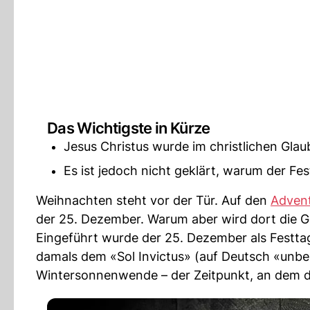
Das Wichtigste in Kürze
Jesus Christus wurde im christlichen Gl
Es ist jedoch nicht geklärt, warum der Fe
Weihnachten steht vor der Tür. Auf den
Adven
der 25. Dezember. Warum aber wird dort die 
Eingeführt wurde der 25. Dezember als Festta
damals dem «Sol Invictus» (auf Deutsch «unb
Wintersonnenwende – der Zeitpunkt, an dem 