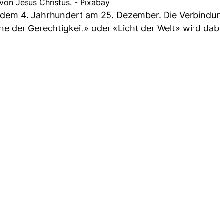
 von Jesus Christus. - Pixabay
eit dem 4. Jahrhundert am 25. Dezember. Die Verbindu
e der Gerechtigkeit» oder «Licht der Welt» wird dabe