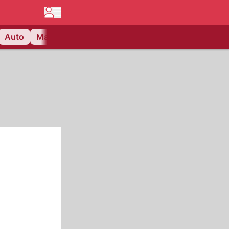
Auto
Matchcenter
Videos
Nau Plus
Lifestyle