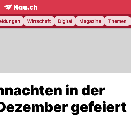
frontpage.
NAU.ch
meldungen
Wirtschaft
Digital
Magazine
Themen
nachten in der
Dezember gefeiert