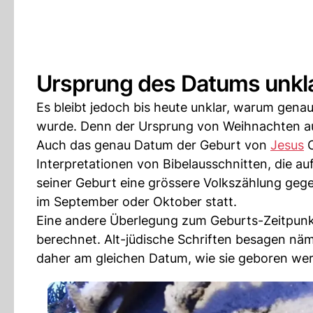
Ursprung des Datums unkl
Es bleibt jedoch bis heute unklar, warum gena
wurde. Denn der Ursprung von Weihnachten au
Auch das genau Datum der Geburt von
Jesus
C
Interpretationen von Bibelausschnitten, die au
seiner Geburt eine grössere Volkszählung geg
im September oder Oktober statt.
Eine andere Überlegung zum Geburts-Zeitpunkt
berechnet. Alt-jüdische Schriften besagen näm
daher am gleichen Datum, wie sie geboren we