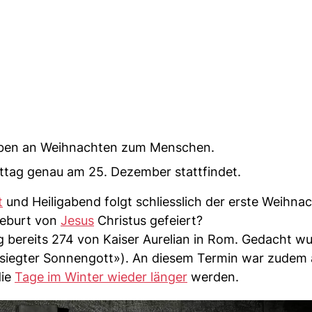
auben an Weihnachten zum Menschen.
sttag genau am 25. Dezember stattfindet.
t
und Heiligabend folgt schliesslich der erste Weihna
Geburt von
Jesus
Christus gefeiert?
g bereits 274 von Kaiser Aurelian in Rom. Gedacht w
esiegter Sonnengott»). An diesem Termin war zudem 
die
Tage im Winter wieder länger
werden.