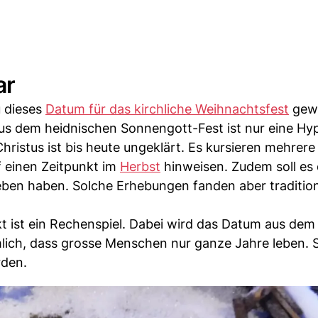
ar
u dieses
Datum für das kirchliche Weihnachtsfest
gew
s dem heidnischen Sonnengott-Fest ist nur eine Hy
hristus ist bis heute ungeklärt. Es kursieren mehrere
f einen Zeitpunkt im
Herbst
hinweisen. Zudem soll es 
eben haben. Solche Erhebungen fanden aber tradition
 ist ein Rechenspiel. Dabei wird das Datum aus de
lich, dass grosse Menschen nur ganze Jahre leben. S
rden.