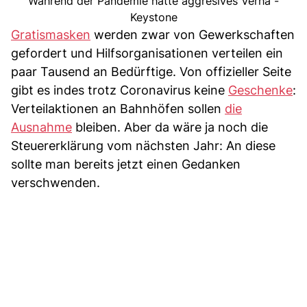
Während der Pandemie hatte aggresives Verha -
Keystone
Gratismasken
werden zwar von Gewerkschaften
gefordert und Hilfsorganisationen verteilen ein
paar Tausend an Bedürftige. Von offizieller Seite
gibt es indes trotz Coronavirus keine
Geschenke
:
Verteilaktionen an Bahnhöfen sollen
die
Ausnahme
bleiben. Aber da wäre ja noch die
Steuererklärung vom nächsten Jahr: An diese
sollte man bereits jetzt einen Gedanken
verschwenden.