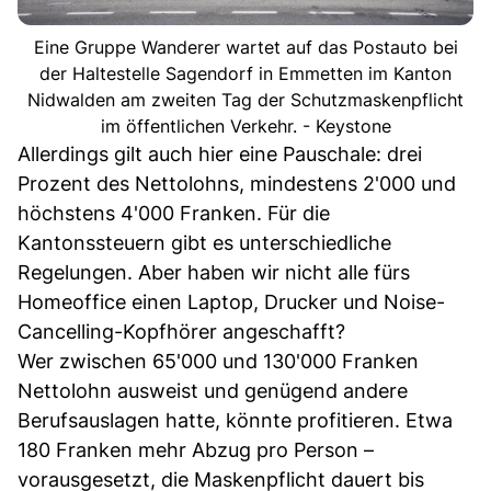
Eine Gruppe Wanderer wartet auf das Postauto bei
der Haltestelle Sagendorf in Emmetten im Kanton
Nidwalden am zweiten Tag der Schutzmaskenpflicht
im öffentlichen Verkehr. - Keystone
Allerdings gilt auch hier eine Pauschale: drei
Prozent des Nettolohns, mindestens 2'000 und
höchstens 4'000 Franken. Für die
Kantonssteuern gibt es unterschiedliche
Regelungen. Aber haben wir nicht alle fürs
Homeoffice einen Laptop, Drucker und Noise-
Cancelling-Kopfhörer angeschafft?
Wer zwischen 65'000 und 130'000 Franken
Nettolohn ausweist und genügend andere
Berufsauslagen hatte, könnte profitieren. Etwa
180 Franken mehr Abzug pro Person –
vorausgesetzt, die Maskenpflicht dauert bis