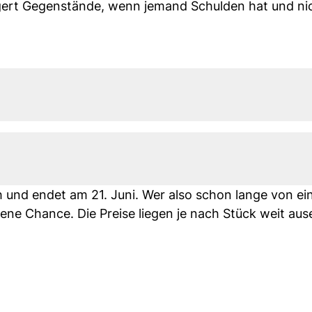
igert Gegenstände, wenn jemand Schulden hat und ni
h und endet am 21. Juni. Wer also schon lange von ei
ene Chance. Die Preise liegen je nach Stück weit aus