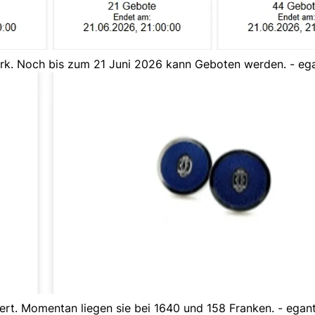
tark. Noch bis zum 21 Juni 2026 kann Geboten werden. - eg
rt. Momentan liegen sie bei 1640 und 158 Franken. - egan