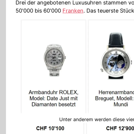
Drei der angebotenen Luxusuhren stammen von 
50'000 bis 60'000
Franken
. Das teuerste Stüc
Unter anderem werden diese vier