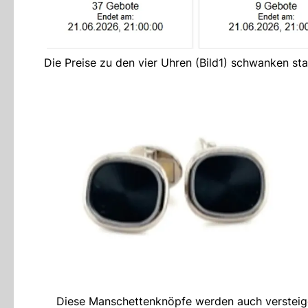
Die Preise zu den vier Uhren (Bild1) schwanken s
Diese Manschettenknöpfe werden auch versteige