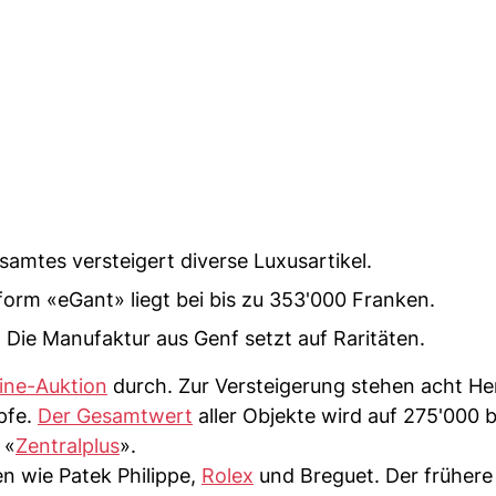
amtes versteigert diverse Luxusartikel.
form «eGant» liegt bei bis zu 353'000 Franken.
 Die Manufaktur aus Genf setzt auf Raritäten.
line-Auktion
durch. Zur Versteigerung stehen acht He
pfe.
Der Gesamtwert
aller Objekte wird auf 275'000 b
 «
Zentralplus
».
n wie Patek Philippe,
Rolex
und Breguet. Der frühere