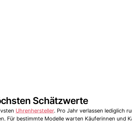
 höchsten Schätzwerte
sivsten
Uhrenhersteller
. Pro Jahr verlassen lediglich 
n. Für bestimmte Modelle warten Käuferinnen und Kä