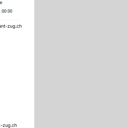
ant-zug.ch
t-zug.ch