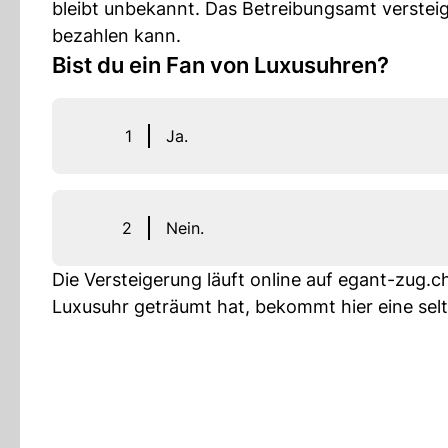
bleibt unbekannt. Das Betreibungsamt verste
bezahlen kann.
Bist du ein Fan von Luxusuhren?
1
Ja.
2
Nein.
Die Versteigerung läuft online auf egant-zug.c
Luxusuhr geträumt hat, bekommt hier eine selt