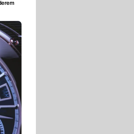
nderem