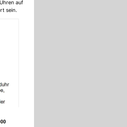
 Uhren auf
t sein.