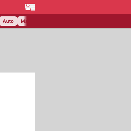
Auto
Matchcenter
Videos
Nau Plus
Lifestyle