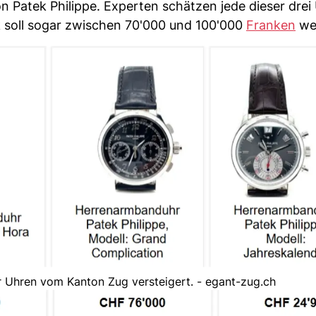
Patek Philippe. Experten schätzen jede dieser drei
k soll sogar zwischen 70'000 und 100'000
Franken
wer
 Uhren vom Kanton Zug versteigert. - egant-zug.ch