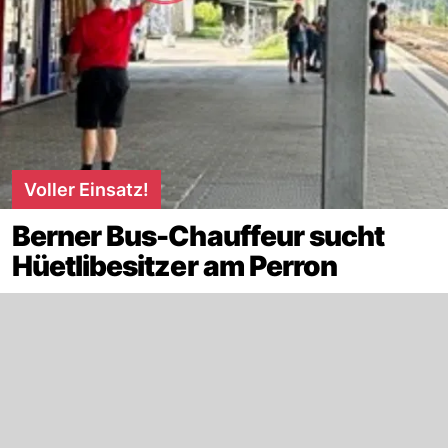
Voller Einsatz!
Berner Bus-Chauffeur sucht
Hüetlibesitzer am Perron