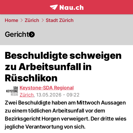
frontpage.
NAU.ch
Home
Zürich
Stadt Zürich
Gericht
Beschuldigte schweigen
zu Arbeitsunfall in
Rüschlikon
Keystone-SDA Regional
Zürich
,
13.05.2026 - 09:22
Zwei Beschuldigte haben am Mittwoch Aussagen
zu einem tödlichen Arbeitsunfall vor dem
Bezirksgericht Horgen verweigert. Der dritte wies
jegliche Verantwortung von sich.