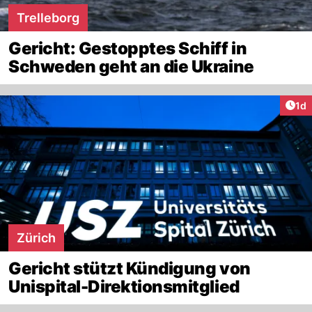
Trelleborg
Gericht: Gestopptes Schiff in
Schweden geht an die Ukraine
Art
1d
Zürich
Gericht stützt Kündigung von
Unispital-Direktionsmitglied