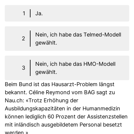
1
Ja.
Nein, ich habe das Telmed-Modell
2
gewählt.
Nein, ich habe das HMO-Modell
3
gewählt.
Beim Bund ist das Hausarzt-Problem längst
bekannt. Céline Reymond vom BAG sagt zu
Nau.ch: «Trotz Erhöhung der
Ausbildungskapazitäten in der Humanmedizin
können lediglich 60 Prozent der Assistenzstellen
mit inländisch ausgebildetem Personal besetzt
werden.»