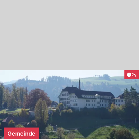
Arti
2y
Gemeinde