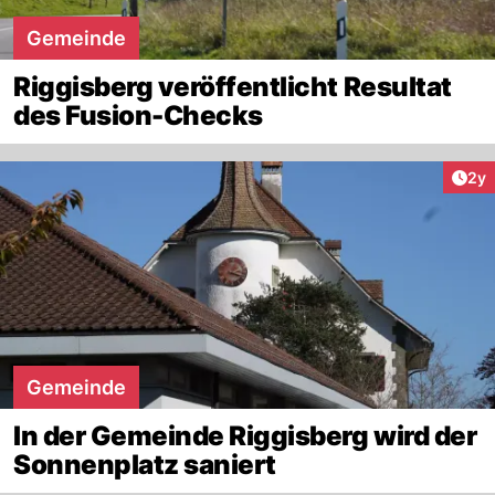
Gemeinde
Riggisberg veröffentlicht Resultat
des Fusion-Checks
Arti
2y
Gemeinde
In der Gemeinde Riggisberg wird der
Sonnenplatz saniert