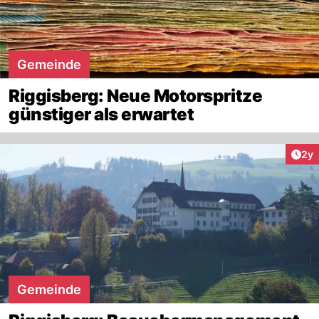
Gemeinde
Riggisberg: Neue Motorspritze
günstiger als erwartet
Arti
2y
Gemeinde