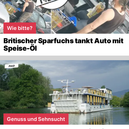
Wie bitte?
Britischer Sparfuchs tankt Auto mit
Speise-Öl
Genuss und Sehnsucht