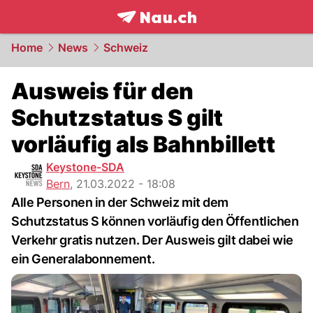
frontpage.
NAU.ch
Home
News
Schweiz
Ausweis für den
Schutzstatus S gilt
vorläufig als Bahnbillett
Keystone-SDA
Bern
,
21.03.2022 - 18:08
Alle Personen in der Schweiz mit dem
Schutzstatus S können vorläufig den Öffentlichen
Verkehr gratis nutzen. Der Ausweis gilt dabei wie
ein Generalabonnement.