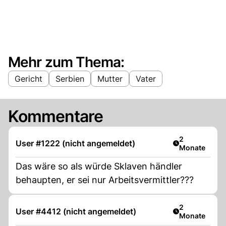
Mehr zum Thema:
Gericht
Serbien
Mutter
Vater
Kommentare
Artikel veröff
2
User #1222 (nicht angemeldet)
Monate
Das wäre so als würde Sklaven händler
behaupten, er sei nur Arbeitsvermittler???
Artikel veröff
2
User #4412 (nicht angemeldet)
Monate