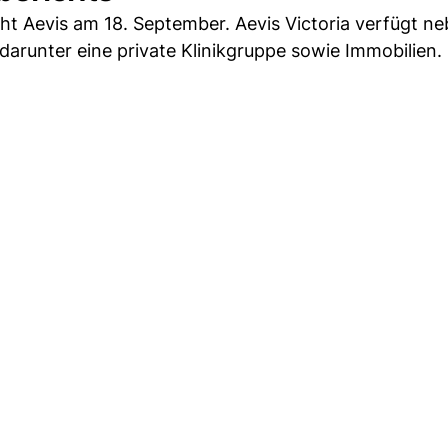
icht Aevis am 18. September. Aevis Victoria verfügt n
darunter eine private Klinikgruppe sowie Immobilien.