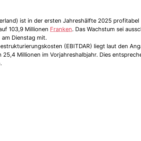
rland) ist in der ersten Jahreshälfte 2025 profitabel
uf 103,9 Millionen
Franken
. Das Wachstum sei aussch
a am Dienstag mit.
estrukturierungskosten (EBITDAR) liegt laut den An
 25,4 Millionen im Vorjahreshalbjahr. Dies entsprech
.