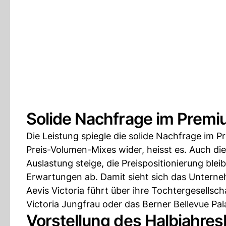
Solide Nachfrage im Prem
Die Leistung spiegle die solide Nachfrage im 
Preis-Volumen-Mixes wider, heisst es. Auch di
Auslastung steige, die Preispositionierung ble
Erwartungen ab. Damit sieht sich das Unterneh
Aevis Victoria führt über ihre Tochtergesellsch
Victoria Jungfrau oder das Berner Bellevue Pal
Vorstellung des Halbjahres