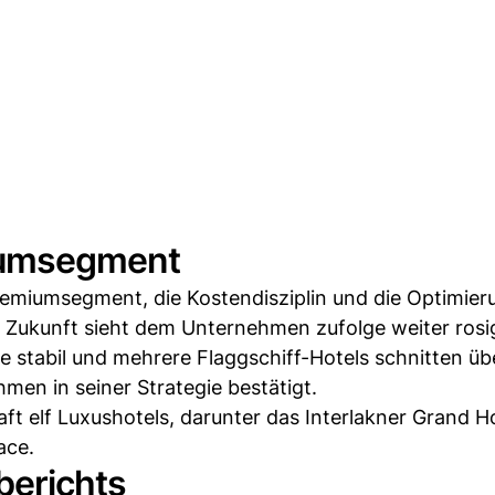
iumsegment
Premiumsegment, die Kostendisziplin und die Optimier
e Zukunft sieht dem Unternehmen zufolge weiter rosig
ibe stabil und mehrere Flaggschiff-Hotels schnitten ü
men in seiner Strategie bestätigt.
aft elf Luxushotels, darunter das Interlakner Grand H
ace.
berichts