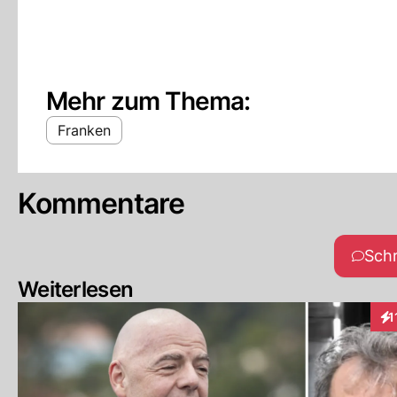
Mehr zum Thema:
Franken
Kommentare
Sch
Weiterlesen
1
Int