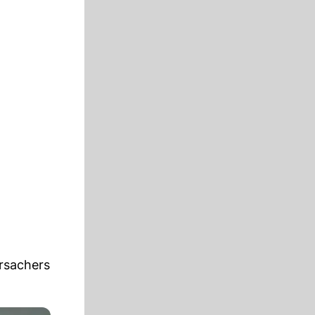
rsachers