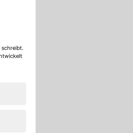
 schreibt.
ntwickelt