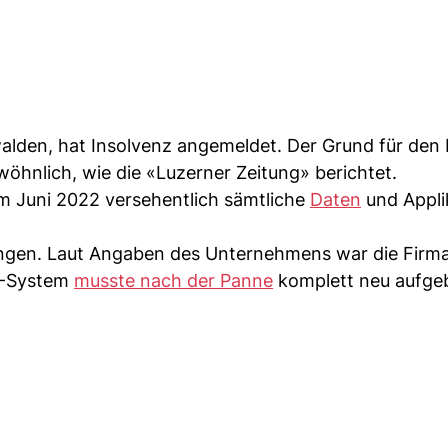
alden, hat Insolvenz angemeldet. Der Grund für den
öhnlich, wie die «Luzerner Zeitung» berichtet.
m Juni 2022 versehentlich sämtliche
Daten
und Appli
ungen. Laut Angaben des Unternehmens war die Firm
T-System
musste nach der Panne
komplett neu aufge