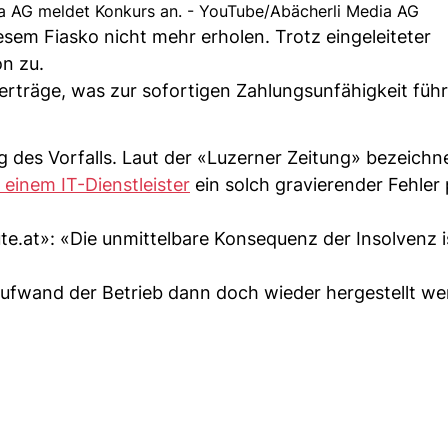
ia AG meldet Konkurs an. - YouTube/Abächerli Media AG
sem Fiasko nicht mehr erholen. Trotz eingeleiteter
on zu.
rträge, was zur sofortigen Zahlungsunfähigkeit führ
g des Vorfalls. Laut der «Luzerner Zeitung» bezeichn
einem IT-Dienstleister
ein solch gravierender Fehler
te.at»: «Die unmittelbare Konsequenz der Insolvenz 
Aufwand der Betrieb dann doch wieder hergestellt we