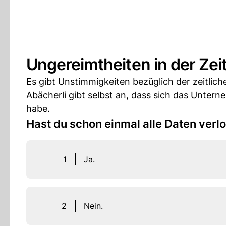
Ungereimtheiten in der Zeit
Es gibt Unstimmigkeiten bezüglich der zeitlich
Abächerli gibt selbst an, dass sich das Untern
habe.
Hast du schon einmal alle Daten verl
1
Ja.
2
Nein.