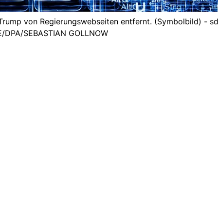
Trump von Regierungswebseiten entfernt. (Symbolbild) - sd
/DPA/SEBASTIAN GOLLNOW