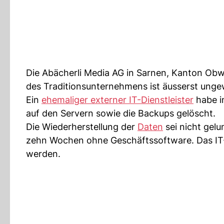
Die Abächerli Media AG in Sarnen, Kanton Obw
des Traditionsunternehmens ist äusserst ungew
Ein
ehemaliger externer IT-Dienstleister
habe i
auf den Servern sowie die Backups gelöscht.
Die Wiederherstellung der
Daten
sei nicht gel
zehn Wochen ohne Geschäftssoftware. Das I
werden.