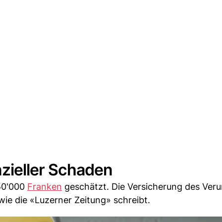
nzieller Schaden
50'000
Franken
geschätzt. Die Versicherung des Veru
ie die «Luzerner Zeitung» schreibt.