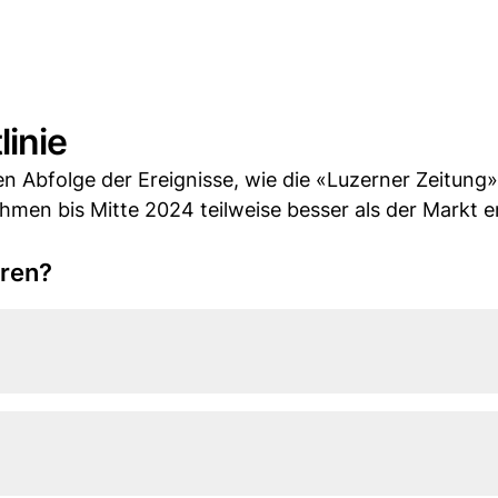
linie
en Abfolge der Ereignisse, wie die «Luzerner Zeitung»
ehmen bis Mitte 2024 teilweise besser als der Markt e
oren?