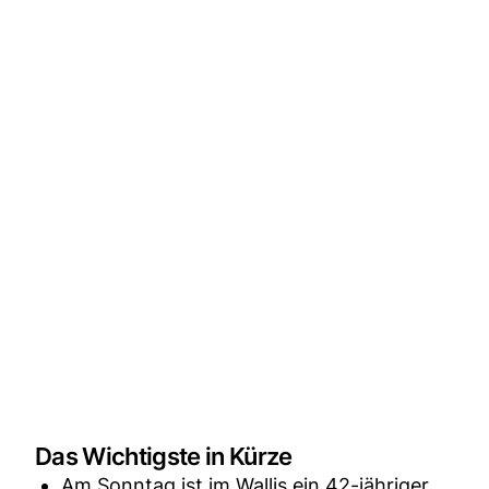
Das Wichtigste in Kürze
Am Sonntag ist im Wallis ein 42-jähriger