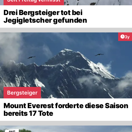
Drei Bergsteiger tot bei
Jegigletscher gefunden
Arti
3y
Bergsteiger
Mount Everest forderte diese Saison
bereits 17 Tote