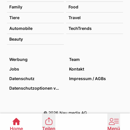
Family
Food
Tiere
Travel
Automobile
TechTrends
Beauty
Werbung
Team
Jobs
Kontakt
Datenschutz
Impressum / AGBs
Datenschutzoptionen verwalten
© 2026 Nau media AG
Home
Teilen
Menü