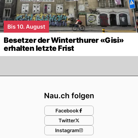
Bis 10. August
Besetzer der Winterthurer «Gisi»
erhalten letzte Frist
Footer
Nau.ch folgen
Facebook
Twitter
Instagram