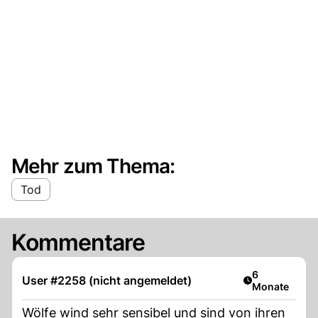
Mehr zum Thema:
Tod
Kommentare
Artikel veröff
6
User #2258 (nicht angemeldet)
Monate
Wölfe wind sehr sensibel und sind von ihren