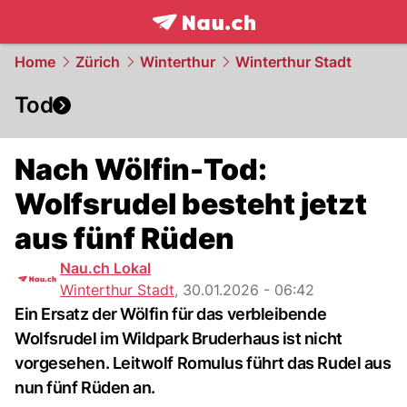
frontpage.
NAU.ch
Home
Zürich
Winterthur
Winterthur Stadt
Tod
Nach Wölfin-Tod:
Wolfsrudel besteht jetzt
aus fünf Rüden
Nau.ch Lokal
Winterthur Stadt
,
30.01.2026 - 06:42
Ein Ersatz der Wölfin für das verbleibende
Wolfsrudel im Wildpark Bruderhaus ist nicht
vorgesehen. Leitwolf Romulus führt das Rudel aus
nun fünf Rüden an.