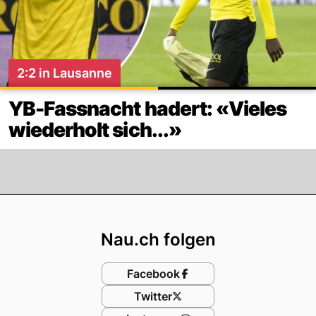
2:2 in Lausanne
YB-Fassnacht hadert: «Vieles
wiederholt sich...»
Footer
Nau.ch folgen
Facebook
Twitter