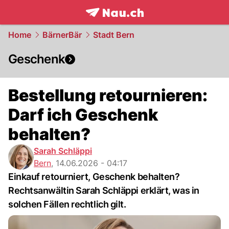
frontpage.
NAU.ch
Home
BärnerBär
Stadt Bern
Geschenk
Bestellung retournieren:
Darf ich Geschenk
behalten?
Sarah Schläppi
Bern
,
14.06.2026 - 04:17
Einkauf retourniert, Geschenk behalten?
Rechtsanwältin Sarah Schläppi erklärt, was in
solchen Fällen rechtlich gilt.