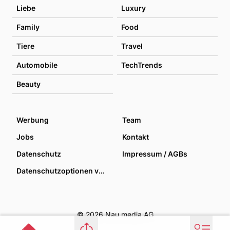
Liebe
Luxury
Family
Food
Tiere
Travel
Automobile
TechTrends
Beauty
Werbung
Team
Jobs
Kontakt
Datenschutz
Impressum / AGBs
Datenschutzoptionen verwalten
© 2026 Nau media AG