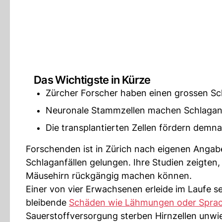
Das Wichtigste in Kürze
Zürcher Forscher haben einen grossen Sch
Neuronale Stammzellen machen Schlaganf
Die transplantierten Zellen fördern demn
Forschenden ist in Zürich nach eigenen Angab
Schlaganfällen gelungen. Ihre Studien zeigte
Mäusehirn rückgängig machen können.
Einer von vier Erwachsenen erleide im Laufe se
bleibende
Schäden wie Lähmungen oder Spra
Sauerstoffversorgung sterben Hirnzellen unwie