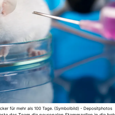
cker für mehr als 100 Tage. (Symbolbild) - Depositphotos
erte das Team die neuronalen Stammzellen in die bet