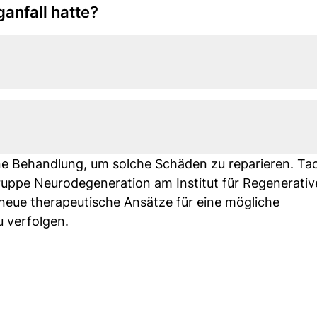
anfall hatte?
eine Behandlung, um solche Schäden zu reparieren. T
 Gruppe Neurodegeneration am Institut für Regenerati
, neue therapeutische Ansätze für eine mögliche
 verfolgen.