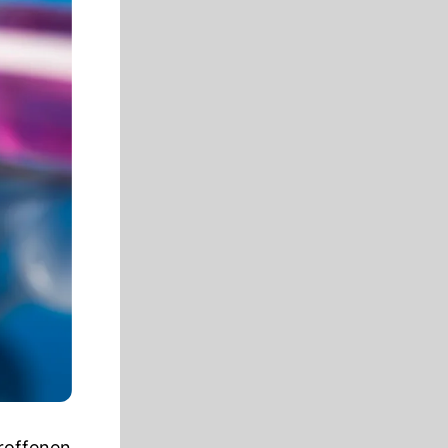
roffenen