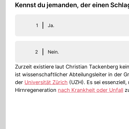
Kennst du jemanden, der einen Schlag
1
Ja.
2
Nein.
Zurzeit existiere laut Christian Tackenberg k
ist wissenschaftlicher Abteilungsleiter in der
der
Universität Zürich
(UZH). Es sei essenziell
Hirnregeneration
nach Krankheit oder Unfall
zu