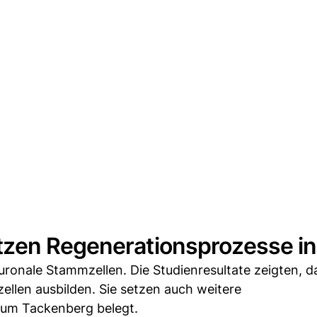
tzen Regenerationsprozesse i
ronale Stammzellen. Die Studienresultate zeigten, d
llen ausbilden. Sie setzen auch weitere
 um Tackenberg belegt.