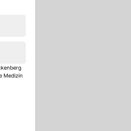
ackenberg
ve Medizin