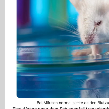
Bei Mäusen normalisierte es den Blutzu
Eine Woche nach dem Schlaganfall transplanti