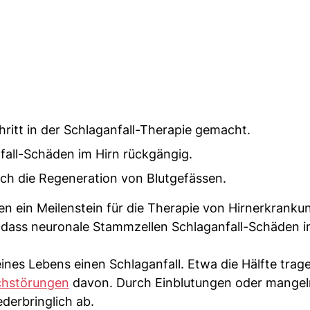
ritt in der Schlaganfall-Therapie gemacht.
all-Schäden im Hirn rückgängig.
ach die Regeneration von Blutgefässen.
en ein Meilenstein für die Therapie von Hirnerkrank
n, dass neuronale Stammzellen Schlaganfall-Schäden 
ines Lebens einen Schlaganfall. Etwa die Hälfte trag
chstörungen
davon. Durch Einblutungen oder mange
derbringlich ab.