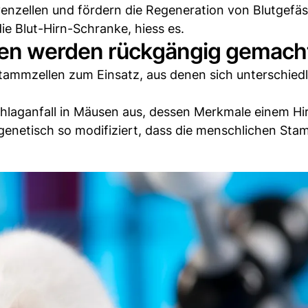
rvenzellen und fördern die Regeneration von Blutgefä
e Blut-Hirn-Schranke, hiess es.
en werden rückgängig gemach
tammzellen zum Einsatz, aus denen sich unterschiedl
laganfall in Mäusen aus, dessen Merkmale einem Hir
genetisch so modifiziert, dass die menschlichen Sta