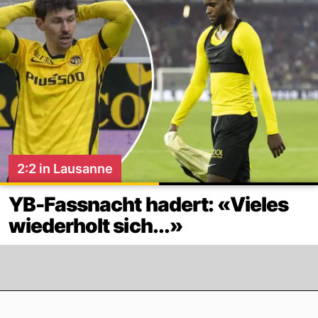
2:2 in Lausanne
YB-Fassnacht hadert: «Vieles
wiederholt sich...»
Footer