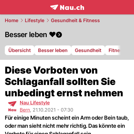
frontpage.
NAU.ch
Home
Lifestyle
Gesundheit & Fitness
Besser leben ❤️
Übersicht
Besser leben
Gesundheit
Fitness
Diese Vorboten von
Schlaganfall sollten Sie
unbedingt ernst nehmen
Nau Lifestyle
Bern
,
21.10.2021 - 07:30
Für einige Minuten scheint ein Arm oder Bein taub,
oder man sieht nicht mehr richtig. Das könnte ein
Vorbote für einen Schlaganfall sein.