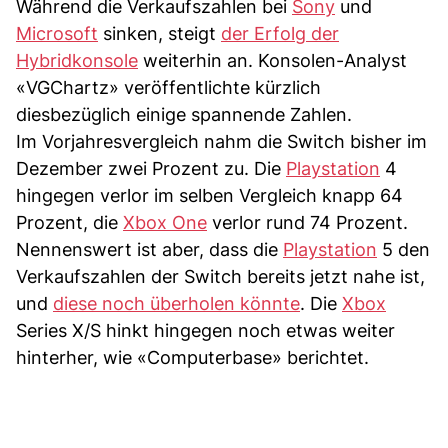
Während die Verkaufszahlen bei
Sony
und
Microsoft
sinken, steigt
der Erfolg der
Hybridkonsole
weiterhin an. Konsolen-Analyst
«VGChartz» veröffentlichte kürzlich
diesbezüglich einige spannende Zahlen.
Im Vorjahresvergleich nahm die Switch bisher im
Dezember zwei Prozent zu. Die
Playstation
4
hingegen verlor im selben Vergleich knapp 64
Prozent, die
Xbox One
verlor rund 74 Prozent.
Nennenswert ist aber, dass die
Playstation
5 den
Verkaufszahlen der Switch bereits jetzt nahe ist,
und
diese noch überholen könnte
. Die
Xbox
Series X/S hinkt hingegen noch etwas weiter
hinterher, wie «Computerbase» berichtet.