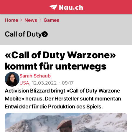
frontpage.
NAU.ch
Home
News
Games
Call of Duty
«Call of Duty Warzone»
kommt für unterwegs
Sarah Schaub
USA
,
12.03.2022 - 09:17
Activision Blizzard bringt «Call of Duty Warzone
Mobile» heraus. Der Hersteller sucht momentan
Entwickler für die Produktion des Spiels.