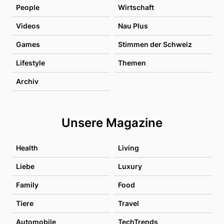
People
Wirtschaft
Videos
Nau Plus
Games
Stimmen der Schweiz
Lifestyle
Themen
Archiv
Unsere Magazine
Health
Living
Liebe
Luxury
Family
Food
Tiere
Travel
Automobile
TechTrends