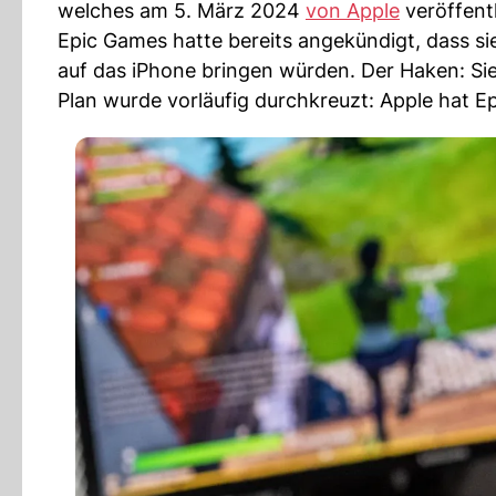
welches am 5. März 2024
von Apple
veröffent
Epic Games hatte bereits angekündigt, dass si
auf das iPhone bringen würden. Der Haken: Sie
Plan wurde vorläufig durchkreuzt: Apple hat E