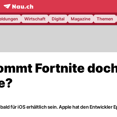
frontpage.
NAU.ch
meldungen
Wirtschaft
Digital
Magazine
Themen
Kommt Fortnite doc
e?
 bald für iOS erhältlich sein. Apple hat den Entwickler