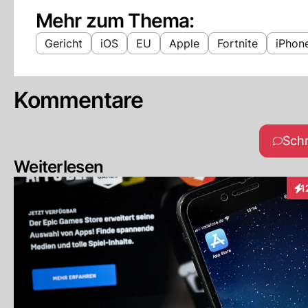
Mehr zum Thema:
Gericht
iOS
EU
Apple
Fortnite
iPhon
Kommentare
Sch
Weiterlesen
1
Int