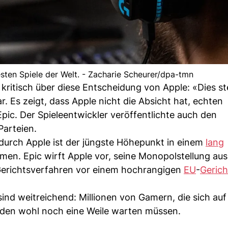
testen Spiele der Welt. - Zacharie Scheurer/dpa-tmn
kritisch über diese Entscheidung von Apple: «Dies ste
Es zeigt, dass Apple nicht die Absicht hat, echten
pic. Der Spieleentwickler veröffentlichte auch den
Parteien.
durch Apple ist der jüngste Höhepunkt in einem
lang
en. Epic wirft Apple vor, seine Monopolstellung au
 Gerichtsverfahren vor einem hochrangigen
EU
-
Gerich
nd weitreichend: Millionen von Gamern, die sich auf
rden wohl noch eine Weile warten müssen.