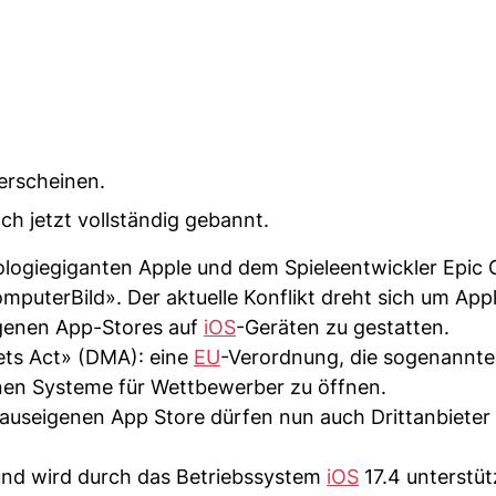
 erscheinen.
h jetzt vollständig gebannt.
logiegiganten Apple und dem Spieleentwickler Epic
mputerBild». Der aktuelle Konflikt dreht sich um App
igenen App-Stores auf
iOS
-Geräten zu gestatten.
kets Act» (DMA): eine
EU
-Verordnung, die sogenannte
enen Systeme für Wettbewerber zu öffnen.
auseigenen App Store dürfen nun auch Drittanbieter
 und wird durch das Betriebssystem
iOS
17.4 unterstüt