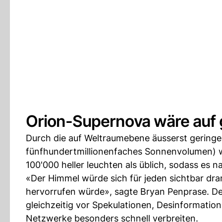
Orion-Supernova wäre auf 
Durch die auf Weltraumebene äusserst gering
fünfhundertmillionenfaches Sonnenvolumen) 
100'000 heller leuchten als üblich, sodass es 
«Der Himmel würde sich für jeden sichtbar dra
hervorrufen würde», sagte Bryan Penprase. De
gleichzeitig vor Spekulationen, Desinformatio
Netzwerke besonders schnell verbreiten.