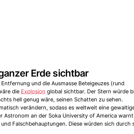
ganzer Erde sichtbar
e Entfernung und die Ausmasse Beteigeuzes (rund
wäre die
Explosion
global sichtbar. Der Stern würde b
nachts hell genug wäre, seinen Schatten zu sehen.
matisch verändern, sodass es weltweit eine gewaltig
r Astronom an der Soka University of America warnt
n und Falschbehauptungen. Diese würden sich durch s