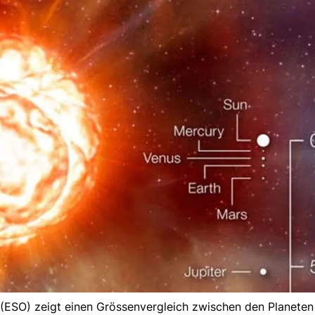
(ESO) zeigt einen Grössenvergleich zwischen den Planeten