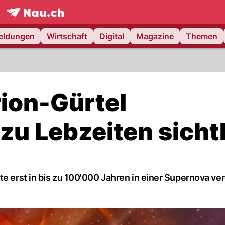
frontpage.
NAU.ch
meldungen
Wirtschaft
Digital
Magazine
Themen
ion-Gürtel
zu Lebzeiten sicht
te erst in bis zu 100'000 Jahren in einer Supernova ve