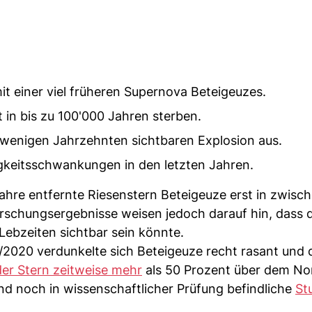
it einer viel früheren Supernova Beteigeuzes.
t in bis zu 100'000 Jahren sterben.
n wenigen Jahrzehnten sichtbaren Explosion aus.
gkeitsschwankungen in den letzten Jahren.
ahre entfernte Riesenstern Beteigeuze erst in zwisc
rschungsergebnisse weisen jedoch darauf hin, dass d
Lebzeiten sichtbar sein könnte.
2020 verdunkelte sich Beteigeuze recht rasant und d
der Stern zeitweise mehr
als 50 Prozent über dem No
nd noch in wissenschaftlicher Prüfung befindliche
St