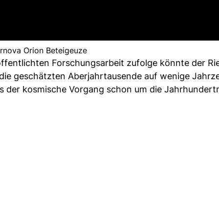
rnova Orion Beteigeuze
öffentlichten Forschungsarbeit zufolge könnte der Ri
n die geschätzten Aberjahrtausende auf wenige Jahrz
 der kosmische Vorgang schon um die Jahrhundert