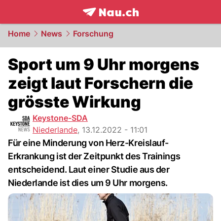
frontpage.
NAU.ch
Home
News
Forschung
Sport um 9 Uhr morgens
zeigt laut Forschern die
grösste Wirkung
Keystone-SDA
Niederlande
,
13.12.2022 - 11:01
Für eine Minderung von Herz-Kreislauf-
Erkrankung ist der Zeitpunkt des Trainings
entscheidend. Laut einer Studie aus der
Niederlande ist dies um 9 Uhr morgens.