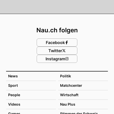
Footer
Nau.ch folgen
Facebook
Twitter
Instagram
News
Politik
Sport
Matchcenter
People
Wirtschaft
Videos
Nau Plus
Games
Stimmen der Schweiz