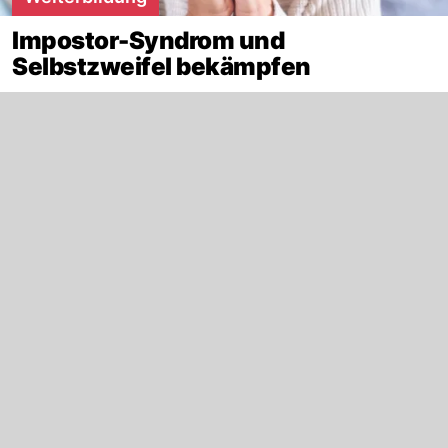
Impostor-Syndrom und
Selbstzweifel bekämpfen