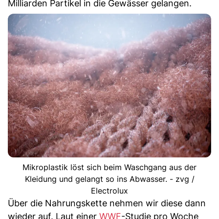
Milliarden Partikel in die Gewässer gelangen.
Mikroplastik löst sich beim Waschgang aus der
Kleidung und gelangt so ins Abwasser. - zvg /
Electrolux
Über die Nahrungskette nehmen wir diese dann
wieder auf. Laut einer
WWF
-Studie pro Woche