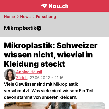
frontpage.
NAU.ch
Home
News
Forschung
Mikroplastik
Mikroplastik: Schweizer
wissen nicht, wieviel in
Kleidung steckt
Annina Häusli
Zürich
,
27.06.2022 - 21:16
Viele Gewässer sind mit Mikroplastik
verschmutzt. Was viele nicht wissen: Ein Teil
davon stammt von unseren Kleidern.