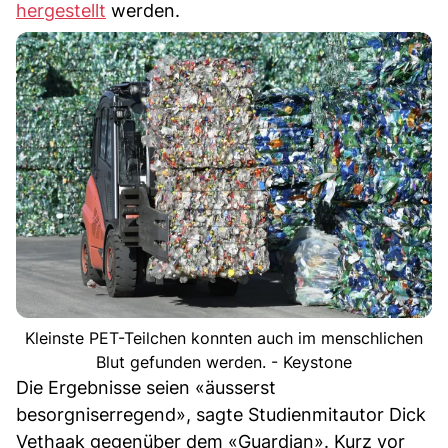
hergestellt
werden.
Kleinste PET-Teilchen konnten auch im menschlichen
Blut gefunden werden. - Keystone
Die Ergebnisse seien «äusserst
besorgniserregend», sagte Studienmitautor Dick
Vethaak gegenüber dem «Guardian». Kurz vor