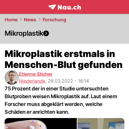
frontpage.
NAU.ch
Home
News
Forschung
Mikroplastik
Mikroplastik erstmals in
Menschen-Blut gefunden
Etienne Sticher
Niederlande
,
28.03.2022 - 16:14
75 Prozent der in einer Studie untersuchten
Blutproben weisen Mikroplastik auf. Laut einem
Forscher muss abgeklärt werden, welche
Schäden er anrichten kann.